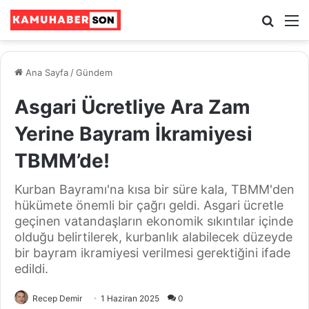
Ara
M
Ana Sayfa
/
Gündem
Asgari Ücretliye Ara Zam
Yerine Bayram İkramiyesi
TBMM’de!
Kurban Bayramı'na kısa bir süre kala, TBMM'den
hükümete önemli bir çağrı geldi. Asgari ücretle
geçinen vatandaşların ekonomik sıkıntılar içinde
olduğu belirtilerek, kurbanlık alabilecek düzeyde
bir bayram ikramiyesi verilmesi gerektiğini ifade
edildi.
Recep Demir
1 Haziran 2025
0