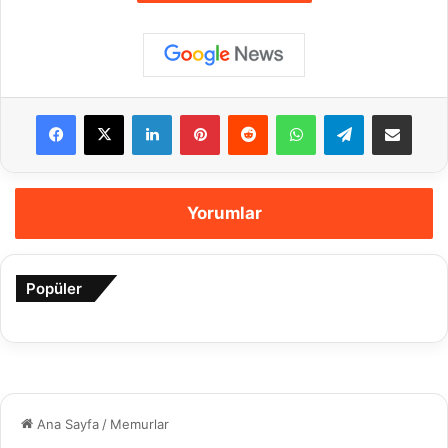
Facebook
X
LinkedIn
Pinterest
Reddit
WhatsApp
Telegram
E-Posta ile payla
Yorumlar
Popüler