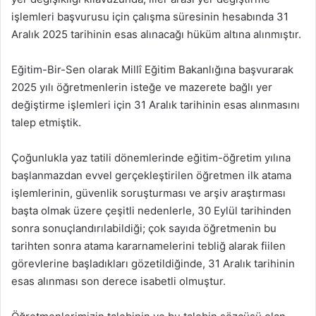
işlemleri başvurusu için çalışma süresinin hesabında 31
Aralık 2025 tarihinin esas alınacağı hüküm altına alınmıştır.
Eğitim-Bir-Sen olarak Millî Eğitim Bakanlığına başvurarak
2025 yılı öğretmenlerin isteğe ve mazerete bağlı yer
değiştirme işlemleri için 31 Aralık tarihinin esas alınmasını
talep etmiştik.
Çoğunlukla yaz tatili dönemlerinde eğitim-öğretim yılına
başlanmazdan evvel gerçekleştirilen öğretmen ilk atama
işlemlerinin, güvenlik soruşturması ve arşiv araştırması
başta olmak üzere çeşitli nedenlerle, 30 Eylül tarihinden
sonra sonuçlandırılabildiği; çok sayıda öğretmenin bu
tarihten sonra atama kararnamelerini tebliğ alarak fiilen
görevlerine başladıkları gözetildiğinde, 31 Aralık tarihinin
esas alınması son derece isabetli olmuştur.