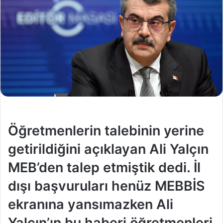
Öğretmenlerin talebinin yerine
getirildiğini açıklayan Ali Yalçın
MEB’den talep etmiştik dedi. İl
dışı başvuruları henüz MEBBİS
ekranına yansımazken Ali
Yalçın’ın bu haberi öğretmenleri