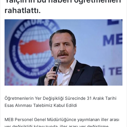
rahatlattı.
Öğretmenlerin Yer Değişikliği Sürecinde 31 Aralık Tarihi
Esas Alınması Talebimiz Kabul Edildi
MEB Personel Genel Müdürlüğünce yayımlanan iller arası
yer değişikliği kılavuzunda, iller arası yer değiştirme