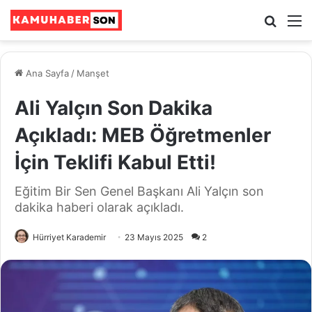
Ara
M
Ana Sayfa
/
Manşet
Ali Yalçın Son Dakika
Açıkladı: MEB Öğretmenler
İçin Teklifi Kabul Etti!
Eğitim Bir Sen Genel Başkanı Ali Yalçın son
dakika haberi olarak açıkladı.
Hürriyet Karademir
23 Mayıs 2025
2