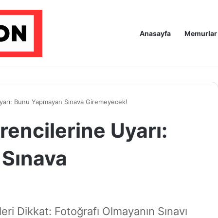
Anasayfa
Memurlar
Uyarı: Bunu Yapmayan Sınava Giremeyecek!
encilerine Uyarı:
Sınava
eri Dikkat: Fotoğrafı Olmayanın Sınavı