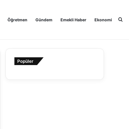
Ar
Öğretmen
Gündem
Emekli Haber
Ekonomi
Popüler