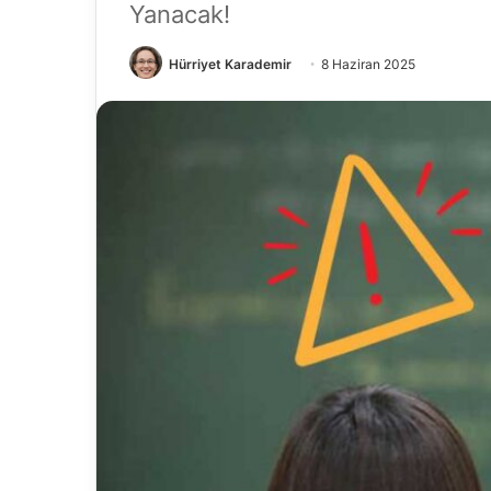
Yanacak!
Hürriyet Karademir
8 Haziran 2025