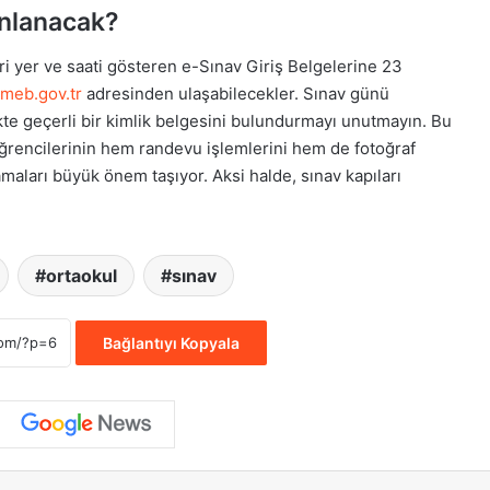
ınlanacak?
i yer ve saati gösteren e-Sınav Giriş Belgelerine 23
.meb.gov.tr
adresinden ulaşabilecekler. Sınav günü
likte geçerli bir kimlik belgesini bulundurmayı unutmayın. Bu
öğrencilerinin hem randevu işlemlerini hem de fotoğraf
aları büyük önem taşıyor. Aksi halde, sınav kapıları
ortaokul
sınav
Bağlantıyı Kopyala