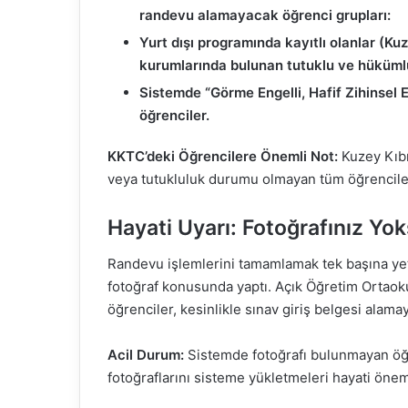
randevu alamayacak öğrenci grupları:
Yurt dışı programında kayıtlı olanlar (Ku
kurumlarında bulunan tutuklu ve hükümlü
Sistemde “Görme Engelli, Hafif Zihinsel En
öğrenciler.
KKTC’deki Öğrencilere Önemli Not:
Kuzey Kıbr
veya tutukluluk durumu olmayan tüm öğrencile
Hayati Uyarı: Fotoğrafınız Yo
Randevu işlemlerini tamamlamak tek başına yeterl
fotoğraf konusunda yaptı. Açık Öğretim Ortaoku
öğrenciler, kesinlikle sınav giriş belgesi alam
Acil Durum:
Sistemde fotoğrafı bulunmayan öğre
fotoğraflarını sisteme yükletmeleri hayati önem