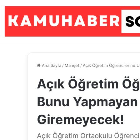
Ana Sayfa
/
Manşet
/
Açık Öğretim Öğrencilerine 
Açık Öğretim Öğr
Bunu Yapmayan 
Giremeyecek!
Açık Öğretim Ortaokulu Öğrencil