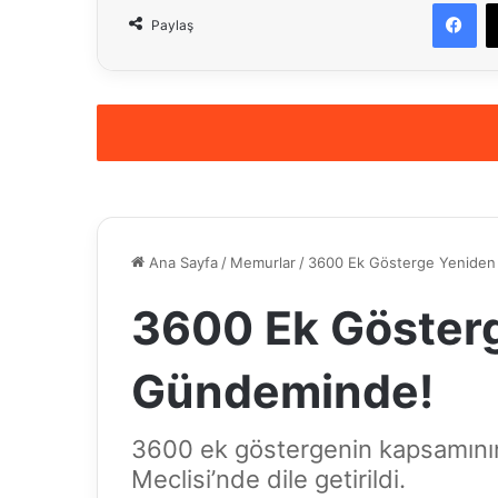
Fa
Paylaş