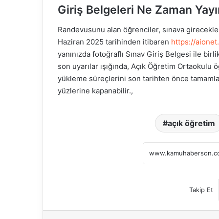
Giriş Belgeleri Ne Zaman Yay
Randevusunu alan öğrenciler, sınava girecekler
Haziran 2025 tarihinden itibaren
https://aionet
yanınızda fotoğraflı Sınav Giriş Belgesi ile bir
son uyarılar ışığında, Açık Öğretim Ortaokulu 
yükleme süreçlerini son tarihten önce tamamlam
yüzlerine kapanabilir.,
açık öğretim
Takip Et