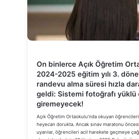
On binlerce Açık Öğretim Ortao
2024-2025 eğitim yılı 3. döne
randevu alma süresi hızla dara
geldi: Sistemi fotoğrafı yüklü
giremeyecek!
Açık Öğretim Ortaokulu’nda okuyan öğrencilerin
heyecan dorukta. Ancak sınav maratonu öncesin
uyarılar, öğrencileri acil harekete geçmeye çağ