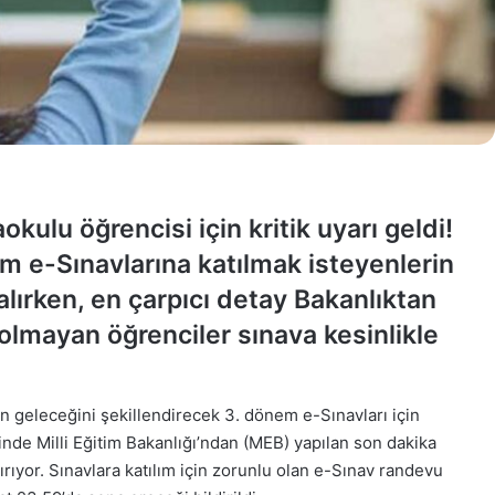
kulu öğrencisi için kritik uyarı geldi!
m e-Sınavlarına katılmak isteyenlerin
lırken, en çarpıcı detay Bakanlıktan
 olmayan öğrenciler sınava kesinlikle
 geleceğini şekillendirecek 3. dönem e-Sınavları için
de Milli Eğitim Bakanlığı’ndan (MEB) yapılan son dakika
ırıyor. Sınavlara katılım için zorunlu olan e-Sınav randevu