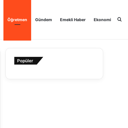
Ar
Öğretmen
Gündem
Emekli Haber
Ekonomi
Popüler