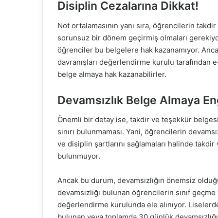
Disiplin Cezalarına Dikkat!
Not ortalamasının yanı sıra, öğrencilerin takdir
sorunsuz bir dönem geçirmiş olmaları gerekiyor
öğrenciler bu belgelere hak kazanamıyor. Anca
davranışları değerlendirme kurulu tarafından 
belge almaya hak kazanabilirler.
Devamsızlık Belge Almaya Eng
Önemli bir detay ise, takdir ve teşekkür belges
sınırı bulunmaması. Yani, öğrencilerin devamsızl
ve disiplin şartlarını sağlamaları halinde takd
bulunmuyor.
Ancak bu durum, devamsızlığın önemsiz olduğu
devamsızlığı bulunan öğrencilerin sınıf geçme
değerlendirme kurulunda ele alınıyor. Liselerd
bulunan veya toplamda 30 günlük devamsızlığı b