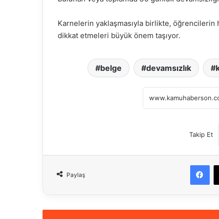
Karnelerin yaklaşmasıyla birlikte, öğrencileri
dikkat etmeleri büyük önem taşıyor.
belge
devamsızlık
Takip Et
Fa
Paylaş