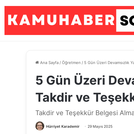
Ana Sayfa
/
Öğretmen
/
5 Gün Üzeri Devamsızlık Y
5 Gün Üzeri Dev
Takdir ve Teşek
Takdir ve Teşekkür Belgesi Alma
Hürriyet Karademir
29 Mayıs 2025