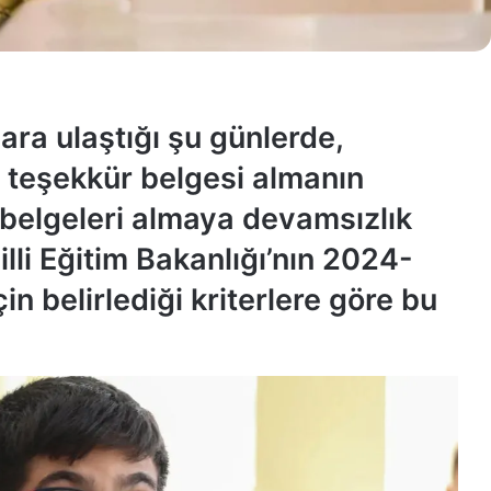
ra ulaştığı şu günlerde,
e teşekkür belgesi almanın
u belgeleri almaya devamsızlık
lli Eğitim Bakanlığı’nın 2024-
in belirlediği kriterlere göre bu