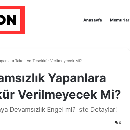
Anasayfa
Memurlar
apanlara Takdir ve Teşekkür Verilmeyecek Mi?
amsızlık Yapanlara
kür Verilmeyecek Mi?
ya Devamsızlık Engel mi? İşte Detaylar!
0