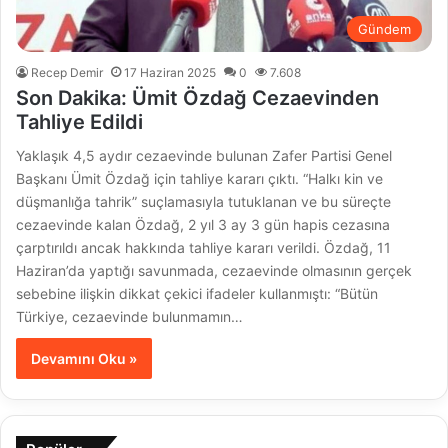
Gündem
Recep Demir
17 Haziran 2025
0
7.608
Son Dakika: Ümit Özdağ Cezaevinden
Tahliye Edildi
Yaklaşık 4,5 aydır cezaevinde bulunan Zafer Partisi Genel
Başkanı Ümit Özdağ için tahliye kararı çıktı. “Halkı kin ve
düşmanlığa tahrik” suçlamasıyla tutuklanan ve bu süreçte
cezaevinde kalan Özdağ, 2 yıl 3 ay 3 gün hapis cezasına
çarptırıldı ancak hakkında tahliye kararı verildi. Özdağ, 11
Haziran’da yaptığı savunmada, cezaevinde olmasının gerçek
sebebine ilişkin dikkat çekici ifadeler kullanmıştı: “Bütün
Türkiye, cezaevinde bulunmamın…
Devamını Oku »