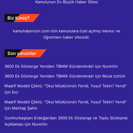
Kamulunun En Büyük Haber Sitesi
Biz Kimiz?
kamuhaberson.com tüm kamululara özel açılmış memur ve
öğretmen haber sitesidir.
Son yorumlar
3600 Ek Gösterge Yeniden TBMM Gündeminde!
için
Nurettin
3600 Ek Gösterge Yeniden TBMM Gündeminde!
için
Recai öztürk
Maarif Modeli Çöktü: “Okul Müdürünün Fendi, Yusuf Tekin’i Yendi”
için
İnci
Maarif Modeli Çöktü: “Okul Müdürünün Fendi, Yusuf Tekin’i Yendi”
için
Mehtap Şahin
Cumhurbaşkanı Erdoğan’dan 3600 Ek Gösterge ve Toplu Sözleşme
Açıklaması
için
Nurettin