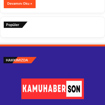
Devamını Oku »
Popüler
HAKKIMIZDA