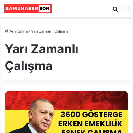
Ara
M
Ana Sayfa
/
Yarı Zamanlı Çalışma
Yarı Zamanlı
Çalışma