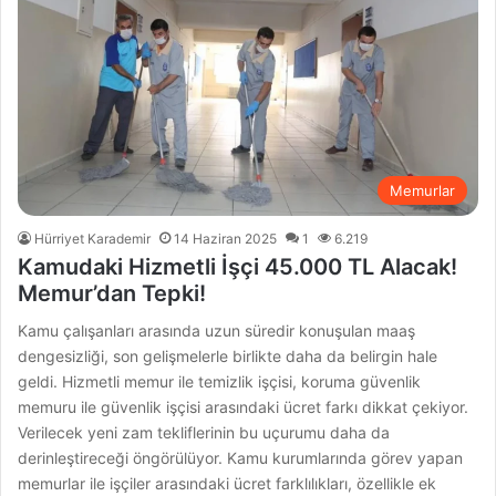
Memurlar
Hürriyet Karademir
14 Haziran 2025
1
6.219
Kamudaki Hizmetli İşçi 45.000 TL Alacak!
Memur’dan Tepki!
Kamu çalışanları arasında uzun süredir konuşulan maaş
dengesizliği, son gelişmelerle birlikte daha da belirgin hale
geldi. Hizmetli memur ile temizlik işçisi, koruma güvenlik
memuru ile güvenlik işçisi arasındaki ücret farkı dikkat çekiyor.
Verilecek yeni zam tekliflerinin bu uçurumu daha da
derinleştireceği öngörülüyor. Kamu kurumlarında görev yapan
memurlar ile işçiler arasındaki ücret farklılıkları, özellikle ek