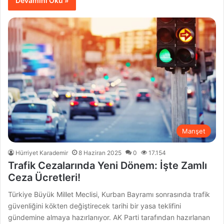
Devamını Oku »
Manşet
Hürriyet Karademir
8 Haziran 2025
0
17.154
Trafik Cezalarında Yeni Dönem: İşte Zamlı
Ceza Ücretleri!
Türkiye Büyük Millet Meclisi, Kurban Bayramı sonrasında trafik
güvenliğini kökten değiştirecek tarihi bir yasa teklifini
gündemine almaya hazırlanıyor. AK Parti tarafından hazırlanan