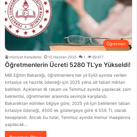
Öğretmen
Hürriyet Karademir
10 Haziran 2025
1
69.617
Öğretmenlerin Ücreti 5280 TL’ye Yükseldi!
Milli Eğitim Bakanlığı, öğretmenlere her yıl Eylül ayında verilen
kırtasiye ve hazırlık ödeneği için 2025 yılına ait taban miktarı
belirledi. Açıklanan ilk rakam ve Temmuz ayında yapılacak zam
beklentisi, öğretmenler arasında sevinçle karşılandı.
Bakanlıktan edinilen bilgiye göre, 2025 yılı için belirlenen taban
kırtasiye ödeneği, 4500 ek göstergeye göre 4.556 TL olarak
hesaplandı. Ancak bu tutar, Temmuz ayında memur maaşlarına
yapılacak…