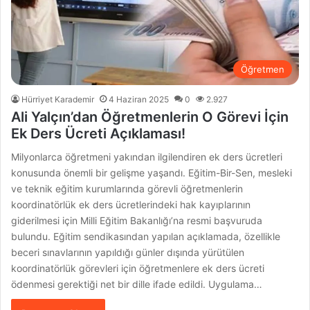
Öğretmen
Hürriyet Karademir
4 Haziran 2025
0
2.927
Ali Yalçın’dan Öğretmenlerin O Görevi İçin
Ek Ders Ücreti Açıklaması!
Milyonlarca öğretmeni yakından ilgilendiren ek ders ücretleri
konusunda önemli bir gelişme yaşandı. Eğitim-Bir-Sen, mesleki
ve teknik eğitim kurumlarında görevli öğretmenlerin
koordinatörlük ek ders ücretlerindeki hak kayıplarının
giderilmesi için Milli Eğitim Bakanlığı’na resmi başvuruda
bulundu. Eğitim sendikasından yapılan açıklamada, özellikle
beceri sınavlarının yapıldığı günler dışında yürütülen
koordinatörlük görevleri için öğretmenlere ek ders ücreti
ödenmesi gerektiği net bir dille ifade edildi. Uygulama…