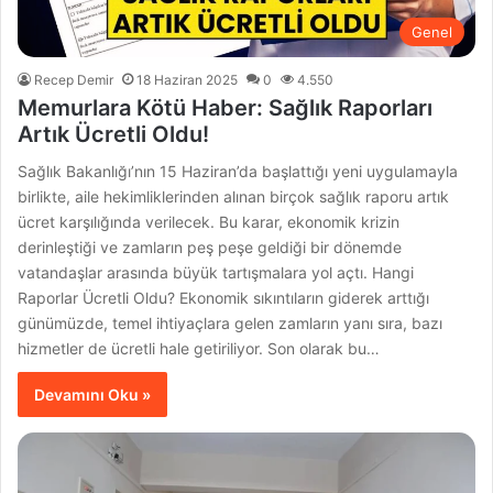
Genel
Recep Demir
18 Haziran 2025
0
4.550
Memurlara Kötü Haber: Sağlık Raporları
Artık Ücretli Oldu!
Sağlık Bakanlığı’nın 15 Haziran’da başlattığı yeni uygulamayla
birlikte, aile hekimliklerinden alınan birçok sağlık raporu artık
ücret karşılığında verilecek. Bu karar, ekonomik krizin
derinleştiği ve zamların peş peşe geldiği bir dönemde
vatandaşlar arasında büyük tartışmalara yol açtı. Hangi
Raporlar Ücretli Oldu? Ekonomik sıkıntıların giderek arttığı
günümüzde, temel ihtiyaçlara gelen zamların yanı sıra, bazı
hizmetler de ücretli hale getiriliyor. Son olarak bu…
Devamını Oku »