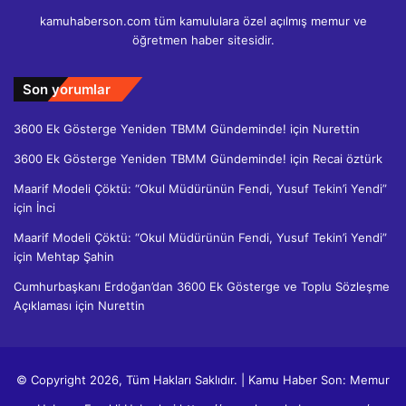
kamuhaberson.com tüm kamululara özel açılmış memur ve
öğretmen haber sitesidir.
Son yorumlar
3600 Ek Gösterge Yeniden TBMM Gündeminde!
için
Nurettin
3600 Ek Gösterge Yeniden TBMM Gündeminde!
için
Recai öztürk
Maarif Modeli Çöktü: “Okul Müdürünün Fendi, Yusuf Tekin’i Yendi”
için
İnci
Maarif Modeli Çöktü: “Okul Müdürünün Fendi, Yusuf Tekin’i Yendi”
için
Mehtap Şahin
Cumhurbaşkanı Erdoğan’dan 3600 Ek Gösterge ve Toplu Sözleşme
Açıklaması
için
Nurettin
© Copyright 2026, Tüm Hakları Saklıdır. | Kamu Haber Son: Memur