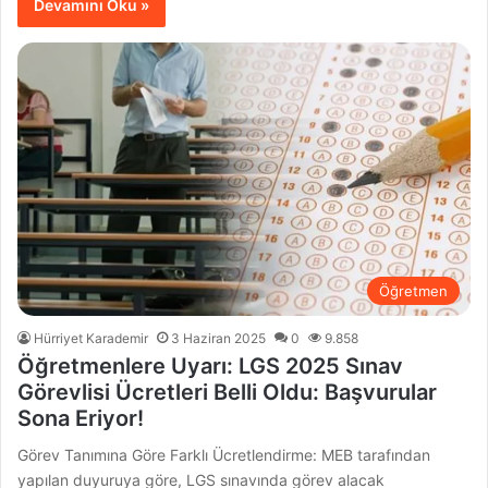
Devamını Oku »
Öğretmen
Hürriyet Karademir
3 Haziran 2025
0
9.858
Öğretmenlere Uyarı: LGS 2025 Sınav
Görevlisi Ücretleri Belli Oldu: Başvurular
Sona Eriyor!
Görev Tanımına Göre Farklı Ücretlendirme: MEB tarafından
yapılan duyuruya göre, LGS sınavında görev alacak