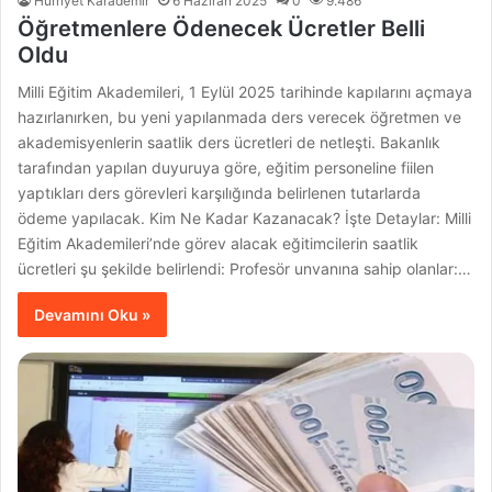
Hürriyet Karademir
6 Haziran 2025
0
9.486
Öğretmenlere Ödenecek Ücretler Belli
Oldu
Milli Eğitim Akademileri, 1 Eylül 2025 tarihinde kapılarını açmaya
hazırlanırken, bu yeni yapılanmada ders verecek öğretmen ve
akademisyenlerin saatlik ders ücretleri de netleşti. Bakanlık
tarafından yapılan duyuruya göre, eğitim personeline fiilen
yaptıkları ders görevleri karşılığında belirlenen tutarlarda
ödeme yapılacak. Kim Ne Kadar Kazanacak? İşte Detaylar: Milli
Eğitim Akademileri’nde görev alacak eğitimcilerin saatlik
ücretleri şu şekilde belirlendi: Profesör unvanına sahip olanlar:…
Devamını Oku »