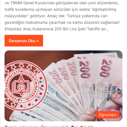
ve TBMM Genel Kurulu’nda görüşülecek olan yeni düzenleme,
trafik kurallarına uymayan sürücüler için adeta “ağırlaştırılmış
müeyyideler” getiriyor. Amaç tek: Türkiye yollarında can
güvenliğini maksimuma çıkarmak ve kamu düzenini sağlamak!
Ehliyetsiz Araç Kullanımına 200 Bin Lira Şok! Teklifin en…
Devamını Oku »
Öğretmen