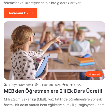
ödemeler ve ikramiyelerle birlikte giderek artıyor.…
Devamını Oku »
Manşet
Hürriyet Karademir
12 Haziran 2025
0
4.822
MEB’den Öğretmenlere 2’li Ek Ders Ücreti!
Milli Eğitim Bakanlığı (MEB), yaz tatilinde öğretmenlere yönelik
önemli bir adım atarak hem eğitimde sürekliliği sağlayacak hem