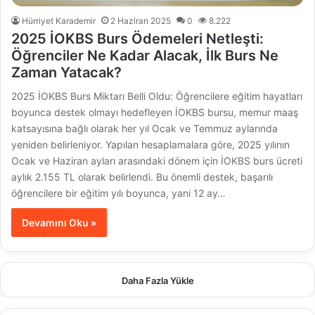
Hürriyet Karademir
2 Haziran 2025
0
8.222
2025 İOKBS Burs Ödemeleri Netleşti:
Öğrenciler Ne Kadar Alacak, İlk Burs Ne
Zaman Yatacak?
2025 İOKBS Burs Miktarı Belli Oldu: Öğrencilere eğitim hayatları
boyunca destek olmayı hedefleyen İOKBS bursu, memur maaş
katsayısına bağlı olarak her yıl Ocak ve Temmuz aylarında
yeniden belirleniyor. Yapılan hesaplamalara göre, 2025 yılının
Ocak ve Haziran ayları arasındaki dönem için İOKBS burs ücreti
aylık 2.155 TL olarak belirlendi. Bu önemli destek, başarılı
öğrencilere bir eğitim yılı boyunca, yani 12 ay…
Devamını Oku »
Daha Fazla Yükle