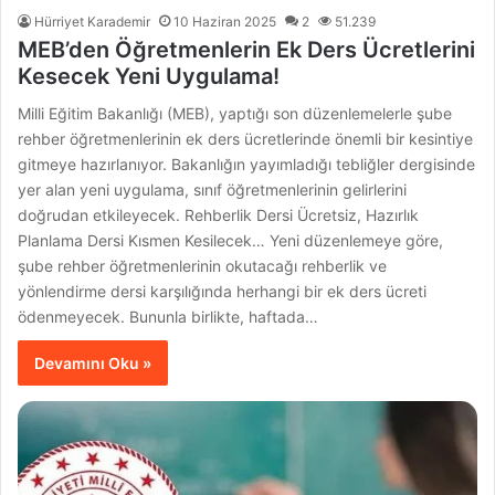
Hürriyet Karademir
10 Haziran 2025
2
51.239
MEB’den Öğretmenlerin Ek Ders Ücretlerini
Kesecek Yeni Uygulama!
Milli Eğitim Bakanlığı (MEB), yaptığı son düzenlemelerle şube
rehber öğretmenlerinin ek ders ücretlerinde önemli bir kesintiye
gitmeye hazırlanıyor. Bakanlığın yayımladığı tebliğler dergisinde
yer alan yeni uygulama, sınıf öğretmenlerinin gelirlerini
doğrudan etkileyecek. Rehberlik Dersi Ücretsiz, Hazırlık
Planlama Dersi Kısmen Kesilecek… Yeni düzenlemeye göre,
şube rehber öğretmenlerinin okutacağı rehberlik ve
yönlendirme dersi karşılığında herhangi bir ek ders ücreti
ödenmeyecek. Bununla birlikte, haftada…
Devamını Oku »