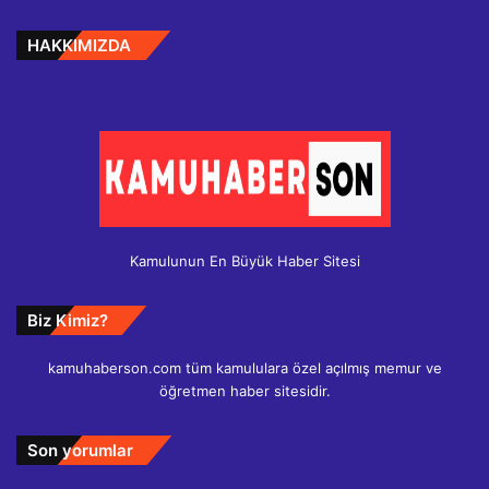
HAKKIMIZDA
Kamulunun En Büyük Haber Sitesi
Biz Kimiz?
kamuhaberson.com tüm kamululara özel açılmış memur ve
öğretmen haber sitesidir.
Son yorumlar