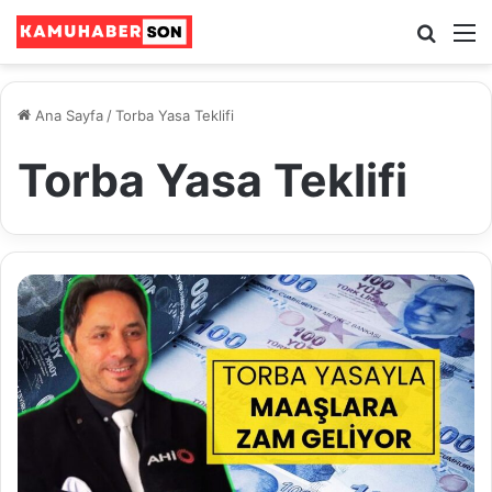
Ara
M
Ana Sayfa
/
Torba Yasa Teklifi
Torba Yasa Teklifi