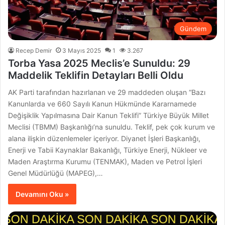
Gündem
Recep Demir
3 Mayıs 2025
1
3.267
Torba Yasa 2025 Meclis’e Sunuldu: 29
Maddelik Teklifin Detayları Belli Oldu
AK Parti tarafından hazırlanan ve 29 maddeden oluşan “Bazı
Kanunlarda ve 660 Sayılı Kanun Hükmünde Kararnamede
Değişiklik Yapılmasına Dair Kanun Teklifi” Türkiye Büyük Millet
Meclisi (TBMM) Başkanlığı’na sunuldu. Teklif, pek çok kurum ve
alana ilişkin düzenlemeler içeriyor. Diyanet İşleri Başkanlığı,
Enerji ve Tabii Kaynaklar Bakanlığı, Türkiye Enerji, Nükleer ve
Maden Araştırma Kurumu (TENMAK), Maden ve Petrol İşleri
Genel Müdürlüğü (MAPEG),…
Devamını Oku »