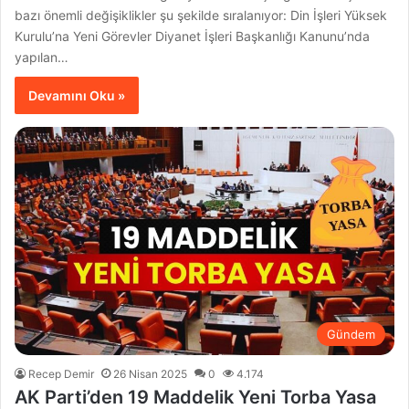
bazı önemli değişiklikler şu şekilde sıralanıyor: Din İşleri Yüksek
Kurulu’na Yeni Görevler Diyanet İşleri Başkanlığı Kanunu’nda
yapılan…
Devamını Oku »
Gündem
Recep Demir
26 Nisan 2025
0
4.174
AK Parti’den 19 Maddelik Yeni Torba Yasa