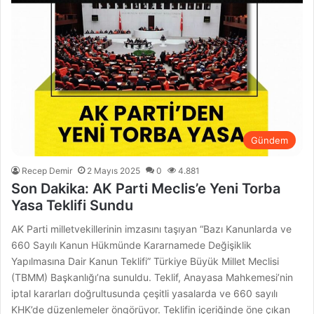
Gündem
Recep Demir
2 Mayıs 2025
0
4.881
Son Dakika: AK Parti Meclis’e Yeni Torba
Yasa Teklifi Sundu
AK Parti milletvekillerinin imzasını taşıyan “Bazı Kanunlarda ve
660 Sayılı Kanun Hükmünde Kararnamede Değişiklik
Yapılmasına Dair Kanun Teklifi” Türkiye Büyük Millet Meclisi
(TBMM) Başkanlığı’na sunuldu. Teklif, Anayasa Mahkemesi’nin
iptal kararları doğrultusunda çeşitli yasalarda ve 660 sayılı
KHK’de düzenlemeler öngörüyor. Teklifin içeriğinde öne çıkan