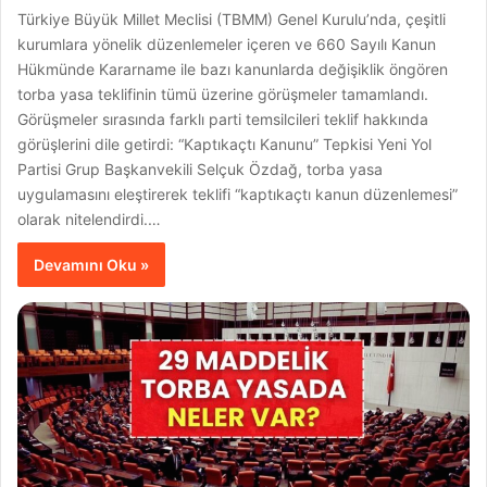
Türkiye Büyük Millet Meclisi (TBMM) Genel Kurulu’nda, çeşitli
kurumlara yönelik düzenlemeler içeren ve 660 Sayılı Kanun
Hükmünde Kararname ile bazı kanunlarda değişiklik öngören
torba yasa teklifinin tümü üzerine görüşmeler tamamlandı.
Görüşmeler sırasında farklı parti temsilcileri teklif hakkında
görüşlerini dile getirdi: “Kaptıkaçtı Kanunu” Tepkisi Yeni Yol
Partisi Grup Başkanvekili Selçuk Özdağ, torba yasa
uygulamasını eleştirerek teklifi “kaptıkaçtı kanun düzenlemesi”
olarak nitelendirdi.…
Devamını Oku »