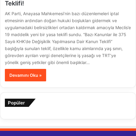
Teklifi!
AK Parti, Anayasa Mahkemesi’nin bazı düzenlemeleri iptal
etmesinin ardından doğan hukuki boşlukları gidermek ve
uygulamadaki belirsizlikleri ortadan kaldırmak amacıyla Meclis’e
19 maddelik yeni bir yasa teklifi sundu. “Bazı Kanunlar ile 375
Sayılı KHK’de Değişiklik Yapılmasına Dair Kanun Teklifi”
başlığıyla sunulan teklif, özellikle kamu alımlarında yaş sınırı,
görevden ayrılan vergi denetçilerine iş yasağı ve TRT’ye
yönelik geniş yetkiler gibi önemli başlıklar…
Devamını Oku »
Popüler