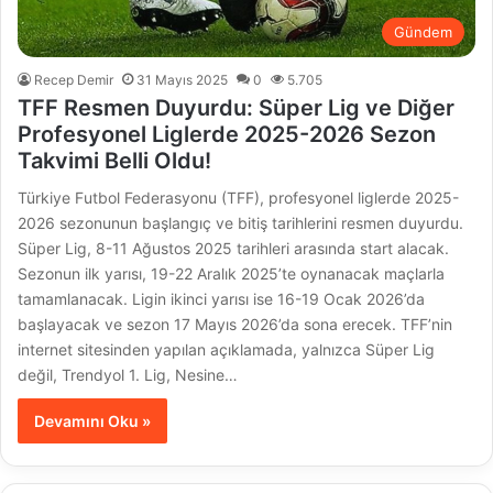
Gündem
Recep Demir
31 Mayıs 2025
0
5.705
TFF Resmen Duyurdu: Süper Lig ve Diğer
Profesyonel Liglerde 2025-2026 Sezon
Takvimi Belli Oldu!
Türkiye Futbol Federasyonu (TFF), profesyonel liglerde 2025-
2026 sezonunun başlangıç ve bitiş tarihlerini resmen duyurdu.
Süper Lig, 8-11 Ağustos 2025 tarihleri arasında start alacak.
Sezonun ilk yarısı, 19-22 Aralık 2025’te oynanacak maçlarla
tamamlanacak. Ligin ikinci yarısı ise 16-19 Ocak 2026’da
başlayacak ve sezon 17 Mayıs 2026’da sona erecek. TFF’nin
internet sitesinden yapılan açıklamada, yalnızca Süper Lig
değil, Trendyol 1. Lig, Nesine…
Devamını Oku »