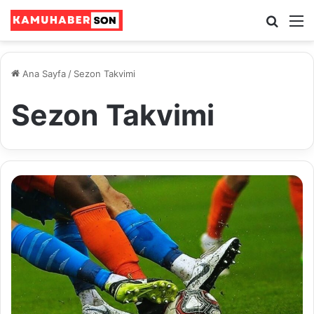
Ara
M
Ana Sayfa
/
Sezon Takvimi
Sezon Takvimi