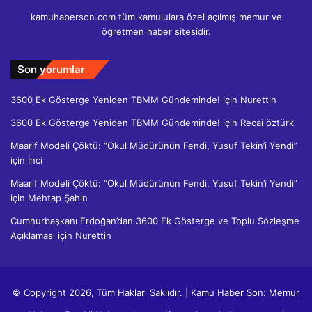
kamuhaberson.com tüm kamululara özel açılmış memur ve
öğretmen haber sitesidir.
Son yorumlar
3600 Ek Gösterge Yeniden TBMM Gündeminde!
için
Nurettin
3600 Ek Gösterge Yeniden TBMM Gündeminde!
için
Recai öztürk
Maarif Modeli Çöktü: “Okul Müdürünün Fendi, Yusuf Tekin’i Yendi”
için
İnci
Maarif Modeli Çöktü: “Okul Müdürünün Fendi, Yusuf Tekin’i Yendi”
için
Mehtap Şahin
Cumhurbaşkanı Erdoğan’dan 3600 Ek Gösterge ve Toplu Sözleşme
Açıklaması
için
Nurettin
© Copyright 2026, Tüm Hakları Saklıdır. | Kamu Haber Son: Memur