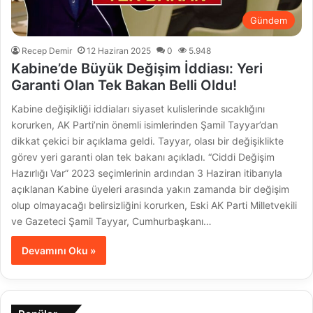
Gündem
Recep Demir
12 Haziran 2025
0
5.948
Kabine’de Büyük Değişim İddiası: Yeri
Garanti Olan Tek Bakan Belli Oldu!
Kabine değişikliği iddiaları siyaset kulislerinde sıcaklığını
korurken, AK Parti’nin önemli isimlerinden Şamil Tayyar’dan
dikkat çekici bir açıklama geldi. Tayyar, olası bir değişiklikte
görev yeri garanti olan tek bakanı açıkladı. “Ciddi Değişim
Hazırlığı Var” 2023 seçimlerinin ardından 3 Haziran itibarıyla
açıklanan Kabine üyeleri arasında yakın zamanda bir değişim
olup olmayacağı belirsizliğini korurken, Eski AK Parti Milletvekili
ve Gazeteci Şamil Tayyar, Cumhurbaşkanı…
Devamını Oku »