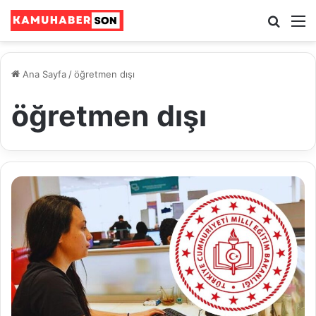
Ara
M
Ana Sayfa
/
öğretmen dışı
öğretmen dışı