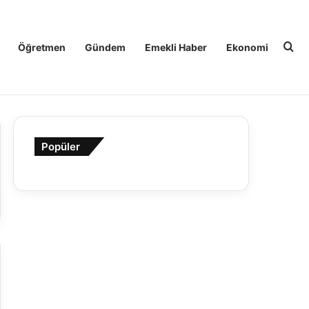
Ar
Öğretmen
Gündem
Emekli Haber
Ekonomi
Popüler