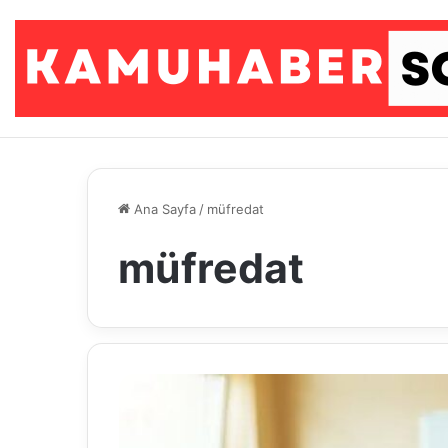
Ana Sayfa
/
müfredat
müfredat