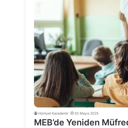
Hürriyet Karademir
30 Mayıs 2025
MEB’de Yeniden Müfreda