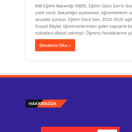
Milli Eğitim Bakanlığı (MEB), Eğitim Gücü Sen’in So
yanıt verdi. Bakanlığın açıklaması, öğretmenlerin sa
sinyaller içeriyor. Eğitim Gücü Sen, 2024-2025 eğ
Sosyal Bilgiler öğretmenlerinden gelen kapsamlı b
noktalara dikkat çekmişti: Öğrenci farklılıklarının
Devamını Oku »
HAKKIMIZDA