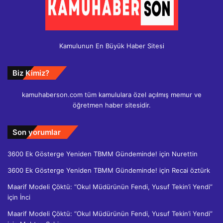
Kamulunun En Büyük Haber Sitesi
Biz Kimiz?
kamuhaberson.com tüm kamululara özel açılmış memur ve
öğretmen haber sitesidir.
Son yorumlar
3600 Ek Gösterge Yeniden TBMM Gündeminde!
için
Nurettin
3600 Ek Gösterge Yeniden TBMM Gündeminde!
için
Recai öztürk
Maarif Modeli Çöktü: “Okul Müdürünün Fendi, Yusuf Tekin’i Yendi”
için
İnci
Maarif Modeli Çöktü: “Okul Müdürünün Fendi, Yusuf Tekin’i Yendi”