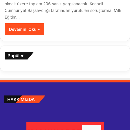
olmak üzere toplam 206 sanık yargılanacak. Kocaeli
Cumhuriyet Başsavcılığı tarafından yürütülen soruşturma, Milli
Eğitim…
Devamını Oku »
Popüler
HAKKIMIZDA