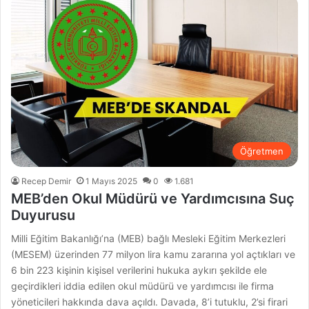
Öğretmen
Recep Demir
1 Mayıs 2025
0
1.681
MEB’den Okul Müdürü ve Yardımcısına Suç
Duyurusu
Milli Eğitim Bakanlığı’na (MEB) bağlı Mesleki Eğitim Merkezleri
(MESEM) üzerinden 77 milyon lira kamu zararına yol açtıkları ve
6 bin 223 kişinin kişisel verilerini hukuka aykırı şekilde ele
geçirdikleri iddia edilen okul müdürü ve yardımcısı ile firma
yöneticileri hakkında dava açıldı. Davada, 8’i tutuklu, 2’si firari