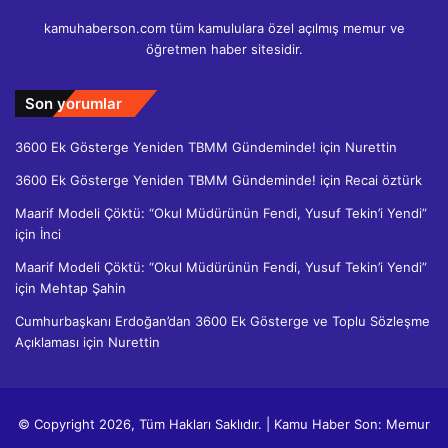
kamuhaberson.com tüm kamululara özel açılmış memur ve
öğretmen haber sitesidir.
Son yorumlar
3600 Ek Gösterge Yeniden TBMM Gündeminde!
için
Nurettin
3600 Ek Gösterge Yeniden TBMM Gündeminde!
için
Recai öztürk
Maarif Modeli Çöktü: “Okul Müdürünün Fendi, Yusuf Tekin’i Yendi”
için
İnci
Maarif Modeli Çöktü: “Okul Müdürünün Fendi, Yusuf Tekin’i Yendi”
için
Mehtap Şahin
Cumhurbaşkanı Erdoğan’dan 3600 Ek Gösterge ve Toplu Sözleşme
Açıklaması
için
Nurettin
© Copyright 2026, Tüm Hakları Saklıdır. | Kamu Haber Son: Memur