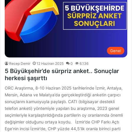
Genel
Recep Demir
12 Haziran 2025
0
6.136
5 Büyükşehir’de sürpriz anket.. Sonuçlar
herkesi şaşırttı
ORC Araştırma, 8-10 Haziran 2025 tarihlerinde İzmir, Antalya,
Mersin, Adana ve Malatya’da gerçekleştirdiği anketin çarpıcı
sonuçlarını kamuoyuyla paylaştı. CATI (bilgisayar destekli
telefon anketi) yöntemiyle yapılan bu araştırma, 2023 genel
seçimleriyle karşılaştırıldığında partilerin oy oranlarında önemli
değişimler olduğunu ortaya koydu. İzmir’de CHP Farkı Açtı
Ege’nin incisi İzmir’de, CHP yüzde 44,5’lik oranla birinci parti