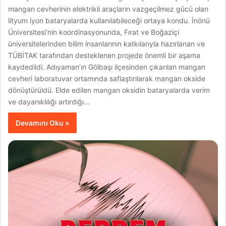
mangan cevherinin elektrikli araçların vazgeçilmez gücü olan
lityum iyon bataryalarda kullanılabileceği ortaya kondu. İnönü
Üniversitesi’nin koordinasyonunda, Fırat ve Boğaziçi
üniversitelerinden bilim insanlarının katkılarıyla hazırlanan ve
TÜBİTAK tarafından desteklenen projede önemli bir aşama
kaydedildi. Adıyaman’ın Gölbaşı ilçesinden çıkarılan mangan
cevheri laboratuvar ortamında saflaştırılarak mangan okside
dönüştürüldü. Elde edilen mangan oksidin bataryalarda verim
ve dayanıklılığı artırdığı…
Devamını Oku »