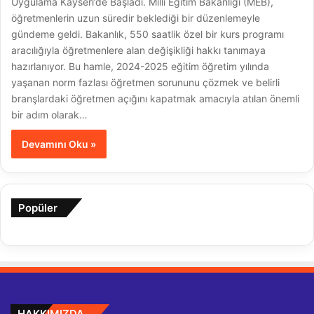
Uygulama Kayseri’de Başladı. Milli Eğitim Bakanlığı (MEB),
öğretmenlerin uzun süredir beklediği bir düzenlemeyle
gündeme geldi. Bakanlık, 550 saatlik özel bir kurs programı
aracılığıyla öğretmenlere alan değişikliği hakkı tanımaya
hazırlanıyor. Bu hamle, 2024-2025 eğitim öğretim yılında
yaşanan norm fazlası öğretmen sorununu çözmek ve belirli
branşlardaki öğretmen açığını kapatmak amacıyla atılan önemli
bir adım olarak…
Devamını Oku »
Popüler
HAKKIMIZDA