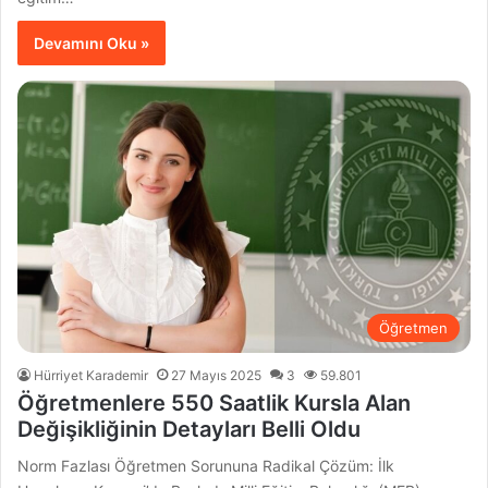
Devamını Oku »
Öğretmen
Hürriyet Karademir
27 Mayıs 2025
3
59.801
Öğretmenlere 550 Saatlik Kursla Alan
Değişikliğinin Detayları Belli Oldu
Norm Fazlası Öğretmen Sorununa Radikal Çözüm: İlk