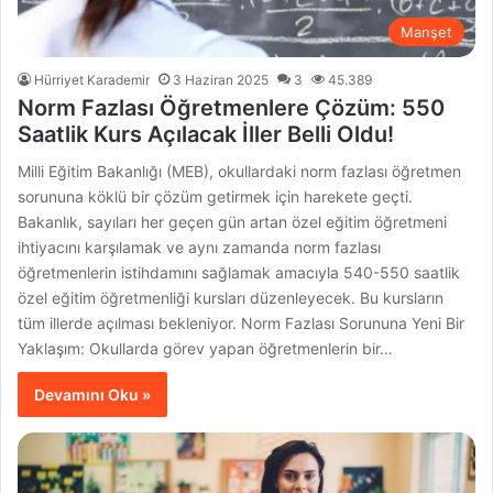
Manşet
Hürriyet Karademir
3 Haziran 2025
3
45.389
Norm Fazlası Öğretmenlere Çözüm: 550
Saatlik Kurs Açılacak İller Belli Oldu!
Milli Eğitim Bakanlığı (MEB), okullardaki norm fazlası öğretmen
sorununa köklü bir çözüm getirmek için harekete geçti.
Bakanlık, sayıları her geçen gün artan özel eğitim öğretmeni
ihtiyacını karşılamak ve aynı zamanda norm fazlası
öğretmenlerin istihdamını sağlamak amacıyla 540-550 saatlik
özel eğitim öğretmenliği kursları düzenleyecek. Bu kursların
tüm illerde açılması bekleniyor. Norm Fazlası Sorununa Yeni Bir
Yaklaşım: Okullarda görev yapan öğretmenlerin bir…
Devamını Oku »