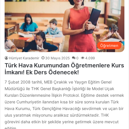
Öğretmen
Hürriyet Karademir
30 Mayıs 2025
0
4.099
Türk Hava Kurumundan Öğretmenlere Kurs
İmkanı! Ek Ders Ödenecek!
7 Şubat 2008 tarihli, MEB Çıraklık ve Yaygın Eğitim Genel
Müdürlüğü ile THK Genel Başkanlığı İşbirliği ile Model Uçak
Kursları Düzenlenmesine İlişkin Protokol. Eğitime destek vermek
üzere Cumhuriyetin ilanından kısa bir süre sonra kurulan Türk
Hava Kurumu, Türk Gençliğine Havacılığı sevdirmek ve uçan bir
ulus yaratmak misyonunu aralıksız sürdürmektedir. THK
görevini daha etkin bir şekilde yerine getirmek üzere mevcut
eğitim…