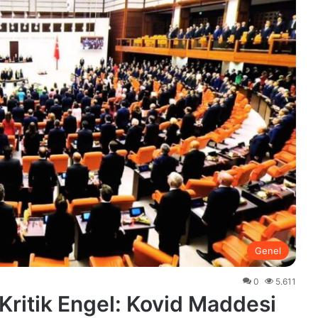
Genel
0
5.611
ritik Engel: Kovid Maddesi