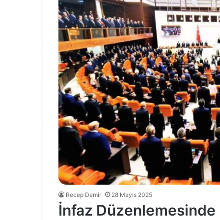
Recep Demir
28 Mayıs 2025
İnfaz Düzenlemesinde K