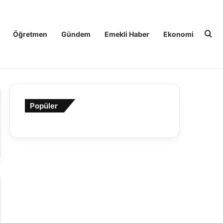
Ar
Öğretmen
Gündem
Emekli Haber
Ekonomi
Popüler