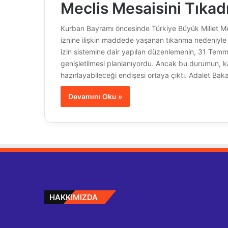
Meclis Mesaisini Tıkadı
Kurban Bayramı öncesinde Türkiye Büyük Millet Me
iznine ilişkin maddede yaşanan tıkanma nedeniy
izin sistemine dair yapılan düzenlemenin, 31 Temm
genişletilmesi planlanıyordu. Ancak bu durumun, k
hazırlayabileceği endişesi ortaya çıktı. Adalet Ba
Devamını Oku »
HAKKIMIZDA