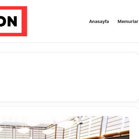
Anasayfa
Memurlar