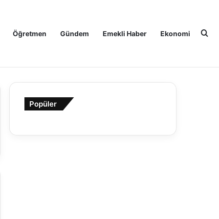
Ar
Öğretmen
Gündem
Emekli Haber
Ekonomi
Popüler