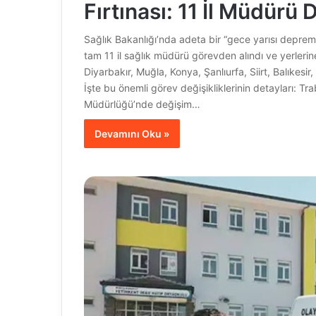
Fırtınası: 11 İl Müdürü D
Sağlık Bakanlığı’nda adeta bir “gece yarısı deprem
tam 11 il sağlık müdürü görevden alındı ve yerlerin
Diyarbakır, Muğla, Konya, Şanlıurfa, Siirt, Balıkesi
İşte bu önemli görev değişikliklerinin detayları: T
Müdürlüğü’nde değişim…
Devamını Oku »