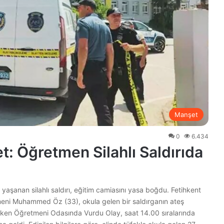
Manşet
0
6.434
: Öğretmen Silahlı Saldırıda
 yaşanan silahlı saldırı, eğitim camiasını yasa boğdu. Fetihkent
meni Muhammed Öz (33), okula gelen bir saldırganın ateş
yken Öğretmeni Odasında Vurdu Olay, saat 14.00 sıralarında