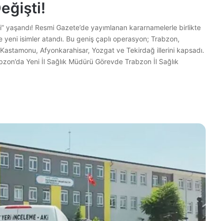
eğişti!
i” yaşandı! Resmi Gazete’de yayımlanan kararnamelerle birlikte
e yeni isimler atandı. Bu geniş çaplı operasyon; Trabzon,
r, Kastamonu, Afyonkarahisar, Yozgat ve Tekirdağ illerini kapsadı.
rabzon’da Yeni İl Sağlık Müdürü Görevde Trabzon İl Sağlık