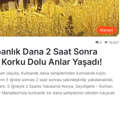
Manşet
0
19.627
anlık Dana 2 Saat Sonra
 Korku Dolu Anlar Yaşadı!
en olayda, Kurbanlık dana sahiplerinden kurtularak kaçtı.
 5 iğnesi sonrası 2 saat sonrası sakinleştirilip yakalanabildi.
attı: 5 İğneyle 2 Saatte Yakalandı Konya, Seydişehir – Kurban
ar Mahallesi’nde kurbanlık bir dana sahiplerinin elinden kaçarak