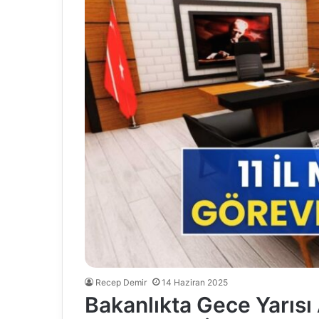
Recep Demir
14 Haziran 2025
Bakanlıkta Gece Yarıs