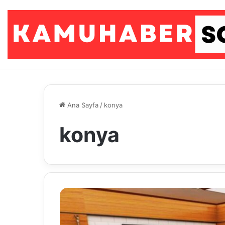
Ana Sayfa
/
konya
konya