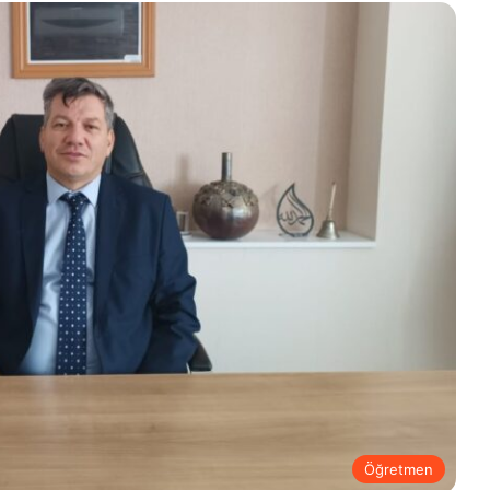
Öğretmen