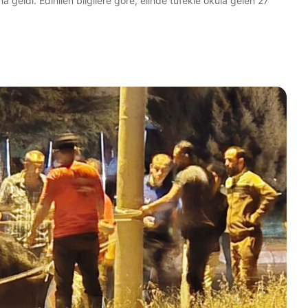
geldi. Edinilen bilgilere göre, elinde tüfekle okula gelen 27