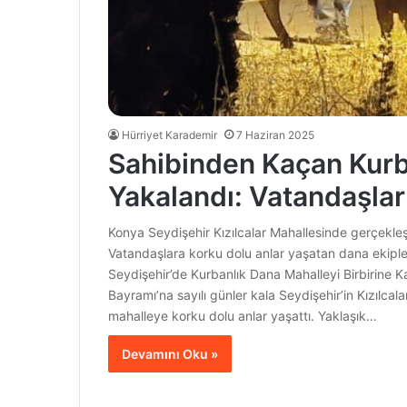
Hürriyet Karademir
7 Haziran 2025
Sahibinden Kaçan Kurb
Yakalandı: Vatandaşlar
Konya Seydişehir Kızılcalar Mahallesinde gerçekleş
Vatandaşlara korku dolu anlar yaşatan dana ekiplerin
Seydişehir’de Kurbanlık Dana Mahalleyi Birbirine K
Bayramı’na sayılı günler kala Seydişehir’in Kızılcal
mahalleye korku dolu anlar yaşattı. Yaklaşık…
Devamını Oku »