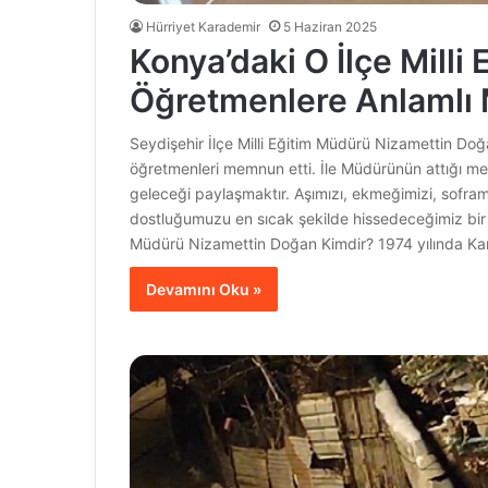
Hürriyet Karademir
5 Haziran 2025
Konya’daki O İlçe Mill
Öğretmenlere Anlamlı 
Seydişehir İlçe Milli Eğitim Müdürü Nizamettin Doğ
öğretmenleri memnun etti. İle Müdürünün attığı me
geleceği paylaşmaktır. Aşımızı, ekmeğimizi, soframı
dostluğumuzu en sıcak şekilde hissedeceğimiz bir 
Müdürü Nizamettin Doğan Kimdir? 1974 yılında K
Devamını Oku »