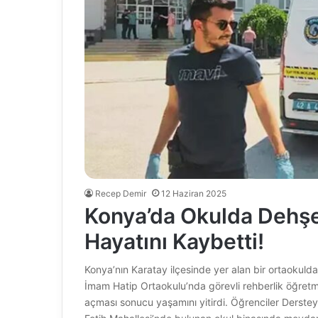
Recep Demir
12 Haziran 2025
Konya’da Okulda Dehşet
Hayatını Kaybetti!
Konya’nın Karatay ilçesinde yer alan bir ortaokulda
İmam Hatip Ortaokulu’nda görevli rehberlik öğret
açması sonucu yaşamını yitirdi. Öğrenciler Derste