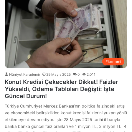
Ekonomi
Hürriyet Karademir
29 Mayıs 2025
0
2.011
Konut Kredisi Çekecekler Dikkat! Faizler
Yükseldi, Ödeme Tabloları Değişti: İşte
Güncel Durum!
Türkiye Cumhuriyet Merkez Bankası’nın politika faizindeki artış
ve ekonomideki belirsizlikler, konut kredisi faizlerini yukarı yönlü
etkilemeye devam ediyor. İşte 28 Mayıs 2025 tarihi itibarıyla
banka banka güncel faiz oranları ve 1 milyon TL, 3 milyon TL, 4