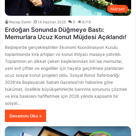
Manşet
Recep Demir
14 Haziran 2025
0
6.119
Erdoğan Sonunda Düğmeye Bastı:
Memurlara Ucuz Konut Müjdesi Açıklandı!
Beştepe’de gerçekleştirilen Ekonomi Koordinasyon Kurulu
toplantısında kira artışları ve konut ihtiyacı masaya yatırıldı.
Toplantının en dikkat çeken başlıklarından biri ise memurlar,
yeni evli çiftler ve engelliler için hayata geçirilmesi planlanan
ucuz sosyal konut projeleri oldu. Sosyal Konut Seferberliği
2026’da Başlayacak Sabah Gazetesi’nin haberine göre
hükümet, özellikle büyükşehirlerde barınma sorununu çözmek
ve kira baskısını hafifletmek için 2026 yılında kapsamlı bir
sosyal…
Devamını Oku »