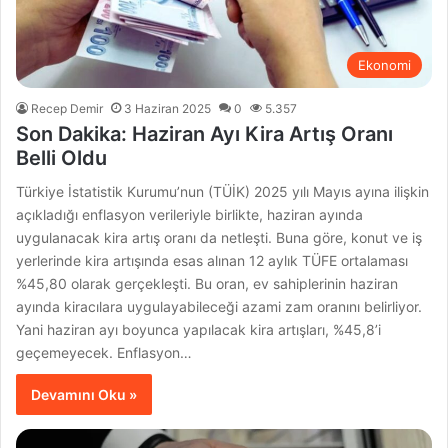
Ekonomi
Recep Demir
3 Haziran 2025
0
5.357
Son Dakika: Haziran Ayı Kira Artış Oranı
Belli Oldu
Türkiye İstatistik Kurumu’nun (TÜİK) 2025 yılı Mayıs ayına ilişkin
açıkladığı enflasyon verileriyle birlikte, haziran ayında
uygulanacak kira artış oranı da netleşti. Buna göre, konut ve iş
yerlerinde kira artışında esas alınan 12 aylık TÜFE ortalaması
%45,80 olarak gerçekleşti. Bu oran, ev sahiplerinin haziran
ayında kiracılara uygulayabileceği azami zam oranını belirliyor.
Yani haziran ayı boyunca yapılacak kira artışları, %45,8’i
geçemeyecek. Enflasyon…
Devamını Oku »