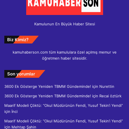
Kamulunun En Büyük Haber Sitesi
Biz Kimiz?
kamuhaberson.com tüm kamululara özel açılmış memur ve
öğretmen haber sitesidir.
Son yorumlar
3600 Ek Gösterge Yeniden TBMM Gündeminde!
için
Nurettin
3600 Ek Gösterge Yeniden TBMM Gündeminde!
için
Recai öztürk
Maarif Modeli Çöktü: “Okul Müdürünün Fendi, Yusuf Tekin’i Yendi”
için
İnci
Maarif Modeli Çöktü: “Okul Müdürünün Fendi, Yusuf Tekin’i Yendi”
için
Mehtap Şahin