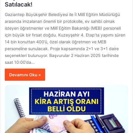
Satılacak!
Gaziantep Büyükşehir Belediyesi ile İl Millî Eğitim Müdürlüğü
arasında imzalanan önemli bir protokolle, ev sahibi olmak
isteyen öğretmenler ve Millî Eğitim Bakanlığı (MEB) personeli
için büyük bir fırsat doğdu. Kuzeyşehir 4. Etap’ta yapımı süren
14 bin konuttan 400’ü, özel olarak öğretmen ve MEB
personeline sunulacak. Proje kapsamında 2+1 ve 3+1 daire
seçenekleri bulunuyor. Başvurular 2 Haziran 2025 tarihinde
saat 10:00’da…
Devamını Oku »