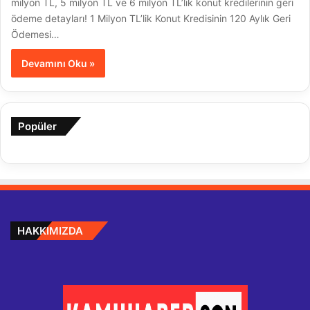
milyon TL, 5 milyon TL ve 6 milyon TL’lik konut kredilerinin geri
ödeme detayları! 1 Milyon TL’lik Konut Kredisinin 120 Aylık Geri
Ödemesi…
Devamını Oku »
Popüler
HAKKIMIZDA