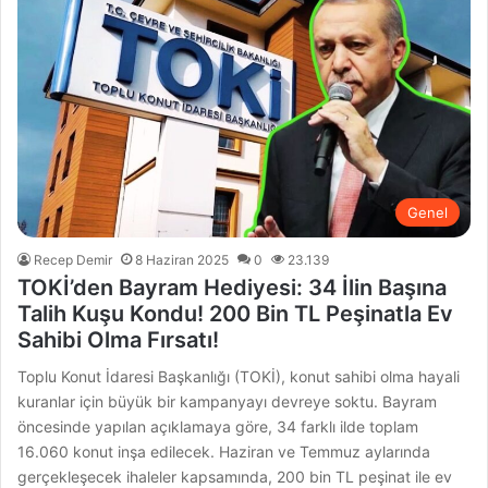
Genel
Recep Demir
8 Haziran 2025
0
23.139
TOKİ’den Bayram Hediyesi: 34 İlin Başına
Talih Kuşu Kondu! 200 Bin TL Peşinatla Ev
Sahibi Olma Fırsatı!
Toplu Konut İdaresi Başkanlığı (TOKİ), konut sahibi olma hayali
kuranlar için büyük bir kampanyayı devreye soktu. Bayram
öncesinde yapılan açıklamaya göre, 34 farklı ilde toplam
16.060 konut inşa edilecek. Haziran ve Temmuz aylarında
gerçekleşecek ihaleler kapsamında, 200 bin TL peşinat ile ev