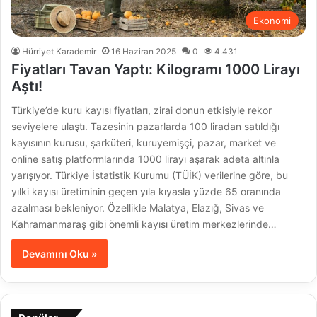
Ekonomi
Hürriyet Karademir
16 Haziran 2025
0
4.431
Fiyatları Tavan Yaptı: Kilogramı 1000 Lirayı
Aştı!
Türkiye’de kuru kayısı fiyatları, zirai donun etkisiyle rekor
seviyelere ulaştı. Tazesinin pazarlarda 100 liradan satıldığı
kayısının kurusu, şarküteri, kuruyemişçi, pazar, market ve
online satış platformlarında 1000 lirayı aşarak adeta altınla
yarışıyor. Türkiye İstatistik Kurumu (TÜİK) verilerine göre, bu
yılki kayısı üretiminin geçen yıla kıyasla yüzde 65 oranında
azalması bekleniyor. Özellikle Malatya, Elazığ, Sivas ve
Kahramanmaraş gibi önemli kayısı üretim merkezlerinde…
Devamını Oku »