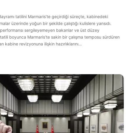
ramı tatilini Marmaris’te geçirdiği süreçte, kabinedeki
malar üzerinde yoğun bir şekilde çalıştığı kulislere yansıdı.
n performansı sergileyemeyen bakanlar ve üst düzey
m tatili boyunca Marmaris’te sakin bir çalışma temposu sürdüren
 kabine revizyonuna ilişkin hazırlıklarını…