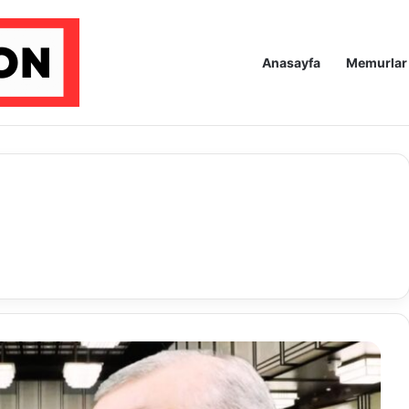
Anasayfa
Memurlar