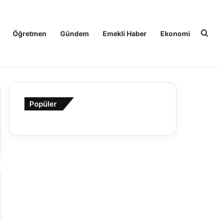
Ar
Öğretmen
Gündem
Emekli Haber
Ekonomi
Popüler