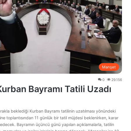
Manşet
0
29.156
Kurban Bayramı Tatili Uzadı
rakla beklediği Kurban Bayramı tatilinin uzatılması yönündeki
e toplantısından 11 günlük bir tatil müjdesi beklenirken, karar
 edecek. Bayramın üçüncü günü yapılan açıklamalarla, tatilin