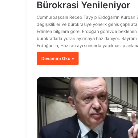
Bürokrasi Yenileniyor
Cumhurbaşkanı Recep Tayyip Erdoğan’ın Kurban Bay
değişiklikler ve bürokrasiye yönelik geniş çaplı ata
Edinilen bilgilere göre, Erdoğan görevde beklene
bürokratlarla yolları ayırmaya hazırlanıyor. Bayra
Erdoğan’ın, Haziran ayı sonunda yapılması planlanan
Devamını Oku »