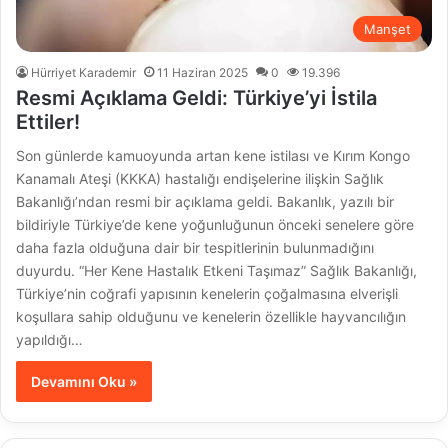
Manşet
Hürriyet Karademir
11 Haziran 2025
0
19.396
Resmi Açıklama Geldi: Türkiye’yi İstila
Ettiler!
Son günlerde kamuoyunda artan kene istilası ve Kırım Kongo
Kanamalı Ateşi (KKKA) hastalığı endişelerine ilişkin Sağlık
Bakanlığı’ndan resmi bir açıklama geldi. Bakanlık, yazılı bir
bildiriyle Türkiye’de kene yoğunluğunun önceki senelere göre
daha fazla olduğuna dair bir tespitlerinin bulunmadığını
duyurdu. “Her Kene Hastalık Etkeni Taşımaz” Sağlık Bakanlığı,
Türkiye’nin coğrafi yapısının kenelerin çoğalmasına elverişli
koşullara sahip olduğunu ve kenelerin özellikle hayvancılığın
yapıldığı…
Devamını Oku »