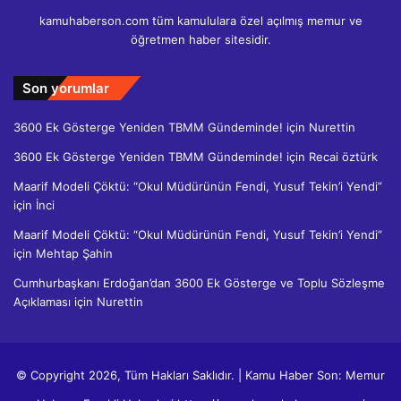
kamuhaberson.com tüm kamululara özel açılmış memur ve
öğretmen haber sitesidir.
Son yorumlar
3600 Ek Gösterge Yeniden TBMM Gündeminde!
için
Nurettin
3600 Ek Gösterge Yeniden TBMM Gündeminde!
için
Recai öztürk
Maarif Modeli Çöktü: “Okul Müdürünün Fendi, Yusuf Tekin’i Yendi”
için
İnci
Maarif Modeli Çöktü: “Okul Müdürünün Fendi, Yusuf Tekin’i Yendi”
için
Mehtap Şahin
Cumhurbaşkanı Erdoğan’dan 3600 Ek Gösterge ve Toplu Sözleşme
Açıklaması
için
Nurettin
© Copyright 2026, Tüm Hakları Saklıdır. | Kamu Haber Son: Memur