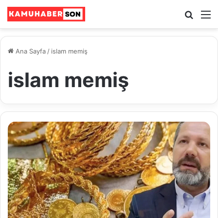
Ara
M
Ana Sayfa
/
islam memiş
islam memiş