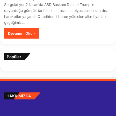
Sorgulatıyor 2 Nisan’da ABD Başkanı Donald Trump’ın
duyurduğu gümrük tarifeleri sonrası altın piyasasında sıra dışı
hareketler yaşandı. O tarihten itibaren yükselen altın fiyatları,
geçtiğimiz…
Devamını Oku »
Popüler
HAKKIMIZDA