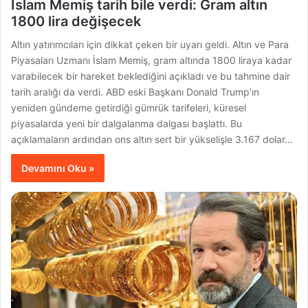
İslam Memiş tarih bile verdi: Gram altın
1800 lira değişecek
Altın yatırımcıları için dikkat çeken bir uyarı geldi. Altın ve Para
Piyasaları Uzmanı İslam Memiş, gram altında 1800 liraya kadar
varabilecek bir hareket beklediğini açıkladı ve bu tahmine dair
tarih aralığı da verdi. ABD eski Başkanı Donald Trump’ın
yeniden gündeme getirdiği gümrük tarifeleri, küresel
piyasalarda yeni bir dalgalanma dalgası başlattı. Bu
açıklamaların ardından ons altın sert bir yükselişle 3.167 dolar…
Devamını Oku »