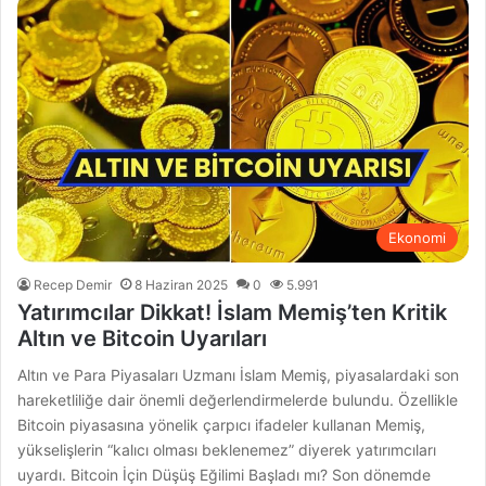
Ekonomi
Recep Demir
8 Haziran 2025
0
5.991
Yatırımcılar Dikkat! İslam Memiş’ten Kritik
Altın ve Bitcoin Uyarıları
Altın ve Para Piyasaları Uzmanı İslam Memiş, piyasalardaki son
hareketliliğe dair önemli değerlendirmelerde bulundu. Özellikle
Bitcoin piyasasına yönelik çarpıcı ifadeler kullanan Memiş,
yükselişlerin “kalıcı olması beklenemez” diyerek yatırımcıları
uyardı. Bitcoin İçin Düşüş Eğilimi Başladı mı? Son dönemde