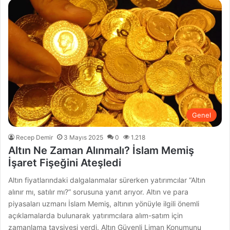
Genel
Recep Demir
3 Mayıs 2025
0
1.218
Altın Ne Zaman Alınmalı? İslam Memiş
İşaret Fişeğini Ateşledi
Altın fiyatlarındaki dalgalanmalar sürerken yatırımcılar “Altın
alınır mı, satılır mı?” sorusuna yanıt arıyor. Altın ve para
piyasaları uzmanı İslam Memiş, altının yönüyle ilgili önemli
açıklamalarda bulunarak yatırımcılara alım-satım için
zamanlama tavsiyesi verdi. Altın Güvenli Liman Konumunu