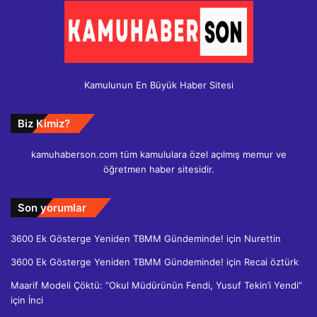
Kamulunun En Büyük Haber Sitesi
Biz Kimiz?
kamuhaberson.com tüm kamululara özel açılmış memur ve
öğretmen haber sitesidir.
Son yorumlar
3600 Ek Gösterge Yeniden TBMM Gündeminde!
için
Nurettin
3600 Ek Gösterge Yeniden TBMM Gündeminde!
için
Recai öztürk
Maarif Modeli Çöktü: “Okul Müdürünün Fendi, Yusuf Tekin’i Yendi”
için
İnci