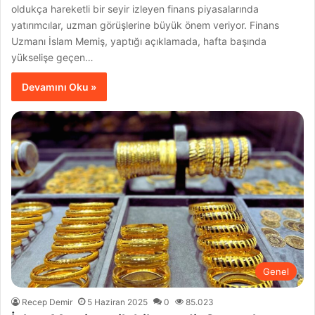
oldukça hareketli bir seyir izleyen finans piyasalarında
yatırımcılar, uzman görüşlerine büyük önem veriyor. Finans
Uzmanı İslam Memiş, yaptığı açıklamada, hafta başında
yükselişe geçen…
Devamını Oku »
Genel
Recep Demir
5 Haziran 2025
0
85.023