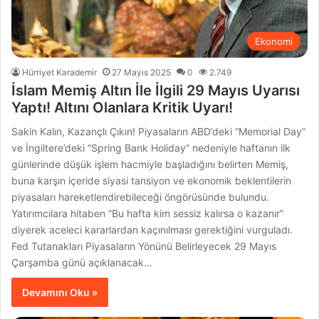
Ekonomi
Hürriyet Karademir
27 Mayıs 2025
0
2.749
İslam Memiş Altın İle İlgili 29 Mayıs Uyarısı
Yaptı! Altını Olanlara Kritik Uyarı!
Sakin Kalın, Kazançlı Çıkın! Piyasaların ABD’deki “Memorial Day”
ve İngiltere’deki “Spring Bank Holiday” nedeniyle haftanın ilk
günlerinde düşük işlem hacmiyle başladığını belirten Memiş,
buna karşın içeride siyasi tansiyon ve ekonomik beklentilerin
piyasaları hareketlendirebileceği öngörüsünde bulundu.
Yatırımcılara hitaben “Bu hafta kim sessiz kalırsa o kazanır”
diyerek aceleci kararlardan kaçınılması gerektiğini vurguladı.
Fed Tutanakları Piyasaların Yönünü Belirleyecek 29 Mayıs
Çarşamba günü açıklanacak…
Devamını Oku »