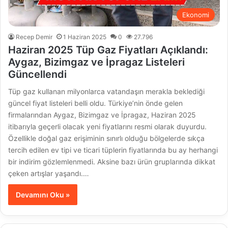
Ekonomi
Recep Demir
1 Haziran 2025
0
27.796
Haziran 2025 Tüp Gaz Fiyatları Açıklandı:
Aygaz, Bizimgaz ve İpragaz Listeleri
Güncellendi
Tüp gaz kullanan milyonlarca vatandaşın merakla beklediği
güncel fiyat listeleri belli oldu. Türkiye’nin önde gelen
firmalarından Aygaz, Bizimgaz ve İpragaz, Haziran 2025
itibarıyla geçerli olacak yeni fiyatlarını resmi olarak duyurdu.
Özellikle doğal gaz erişiminin sınırlı olduğu bölgelerde sıkça
tercih edilen ev tipi ve ticari tüplerin fiyatlarında bu ay herhangi
bir indirim gözlemlenmedi. Aksine bazı ürün gruplarında dikkat
çeken artışlar yaşandı.…
Devamını Oku »