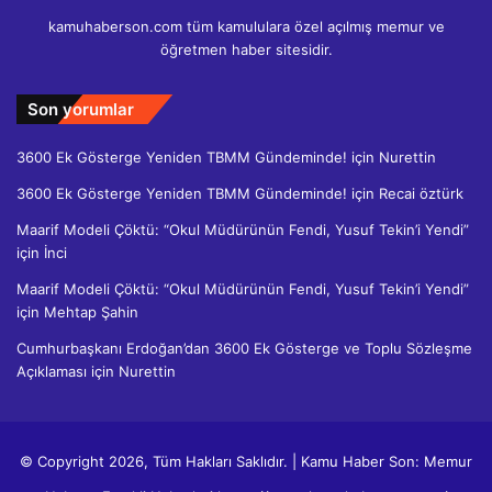
kamuhaberson.com tüm kamululara özel açılmış memur ve
öğretmen haber sitesidir.
Son yorumlar
3600 Ek Gösterge Yeniden TBMM Gündeminde!
için
Nurettin
3600 Ek Gösterge Yeniden TBMM Gündeminde!
için
Recai öztürk
Maarif Modeli Çöktü: “Okul Müdürünün Fendi, Yusuf Tekin’i Yendi”
için
İnci
Maarif Modeli Çöktü: “Okul Müdürünün Fendi, Yusuf Tekin’i Yendi”
için
Mehtap Şahin
Cumhurbaşkanı Erdoğan’dan 3600 Ek Gösterge ve Toplu Sözleşme
Açıklaması
için
Nurettin
© Copyright 2026, Tüm Hakları Saklıdır. | Kamu Haber Son: Memur