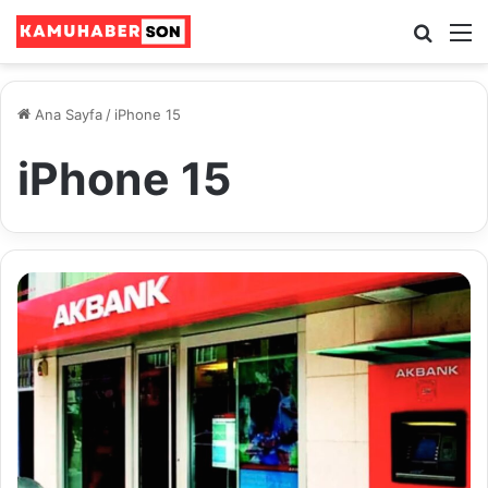
Ara
M
Ana Sayfa
/
iPhone 15
iPhone 15