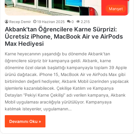
Manşet
Recep Demir
19 Haziran 2025
0
2.215
Akbank’tan Öğrencilere Karne Sürprizi:
Ücretsiz iPhone, MacBook Air ve AirPods
Max Hediyesi
Karne heyecanının yaşandığı bu dönemde Akbank’tan
öğrencilere sürpriz bir kampanya geldi. Akbank, karne
dönemine özel olarak başlattığı kampanyayla toplam 39 Apple
ürünü dağıtacak. iPhone 15, MacBook Air ve AirPods Max gibi
birbirinden değerli hediyeler, Akbank Mobil üzerinden yapılacak
işlemlerle kazanılabilecek. Çekilişe Katılım ve Kampanya
Detayları “Pekiyi Karne Çekilişi” adı verilen kampanya, Akbank
Mobil uygulaması aracılığıyla yürütülüyor. Kampanyaya
katılmak isteyenler, uygulamanın…
Devamını Oku »