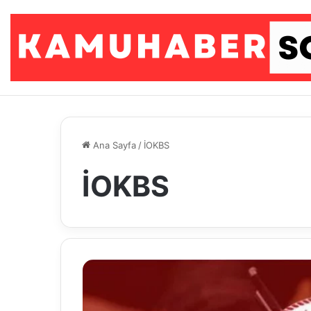
Ana Sayfa
/
İOKBS
İOKBS