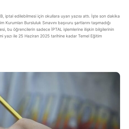
iptal edilebilmesi için okullara uyarı yazısı attı. İşte son dakika
 Kurumları Bursluluk Sınavını başvuru şartlarını taşımadığı
i, bu öğrencilerin sadece İPTAL işlemlerine ilişkin bilgilerinin
mi yazı ile 25 Haziran 2025 tarihine kadar Temel Eğitim