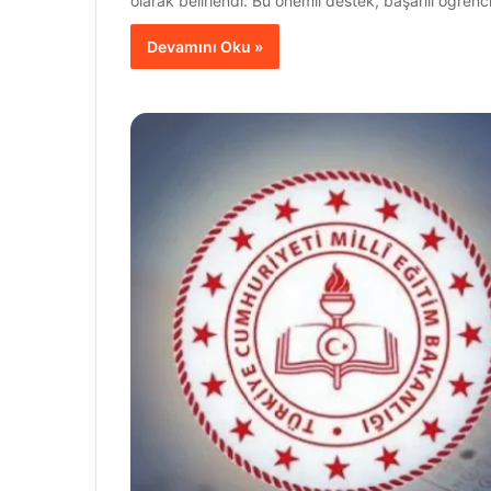
olarak belirlendi. Bu önemli destek, başarılı öğrenc
Devamını Oku »