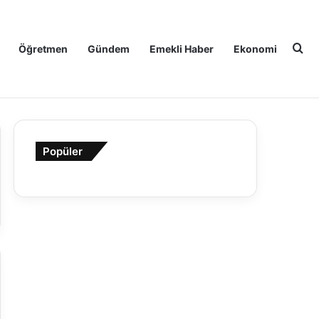
Ar
Öğretmen
Gündem
Emekli Haber
Ekonomi
Popüler