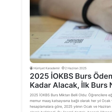
Hürriyet Karademir
2 Haziran 2025
2025 İOKBS Burs Ödeme
Kadar Alacak, İlk Bur
2025 İOKBS Burs Miktarı Belli Oldu: Öğrencilere e
memur maaş katsayısına bağlı olarak her yıl Ocak 
hesaplamalara göre, 2025 yılının Ocak ve Haziran a