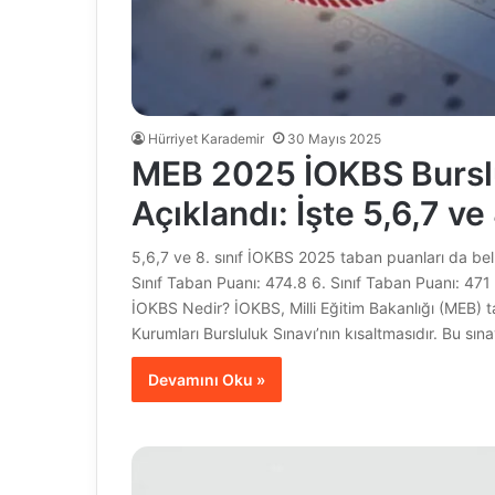
Hürriyet Karademir
30 Mayıs 2025
MEB 2025 İOKBS Burslu
Açıklandı: İşte 5,6,7 ve
5,6,7 ve 8. sınıf İOKBS 2025 taban puanları da bel
Sınıf Taban Puanı: 474.8 6. Sınıf Taban Puanı: 471
İOKBS Nedir? İOKBS, Milli Eğitim Bakanlığı (MEB) t
Kurumları Bursluluk Sınavı’nın kısaltmasıdır. Bu sın
Devamını Oku »