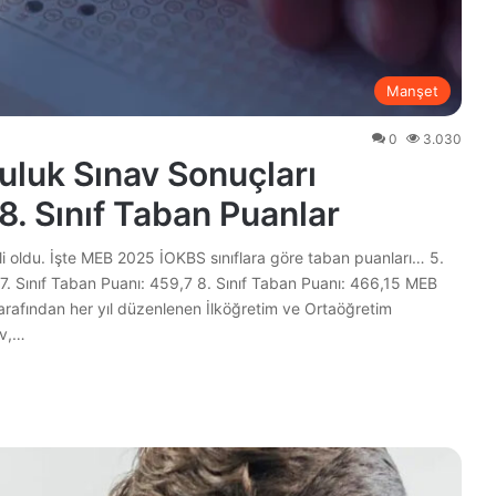
Manşet
0
3.030
luk Sınav Sonuçları
 8. Sınıf Taban Puanlar
li oldu. İşte MEB 2025 İOKBS sınıflara göre taban puanları… 5.
 7. Sınıf Taban Puanı: 459,7 8. Sınıf Taban Puanı: 466,15 MEB
arafından her yıl düzenlenen İlköğretim ve Ortaöğretim
av,…