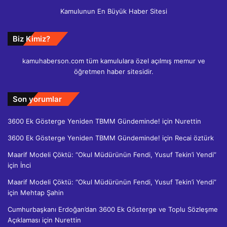
Kamulunun En Büyük Haber Sitesi
Biz Kimiz?
kamuhaberson.com tüm kamululara özel açılmış memur ve
öğretmen haber sitesidir.
Son yorumlar
3600 Ek Gösterge Yeniden TBMM Gündeminde!
için
Nurettin
3600 Ek Gösterge Yeniden TBMM Gündeminde!
için
Recai öztürk
Maarif Modeli Çöktü: “Okul Müdürünün Fendi, Yusuf Tekin’i Yendi”
için
İnci
Maarif Modeli Çöktü: “Okul Müdürünün Fendi, Yusuf Tekin’i Yendi”
için
Mehtap Şahin
Cumhurbaşkanı Erdoğan’dan 3600 Ek Gösterge ve Toplu Sözleşme
Açıklaması
için
Nurettin