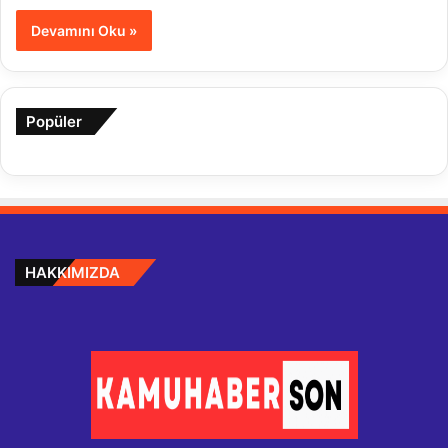
Devamını Oku »
Popüler
HAKKIMIZDA