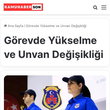
Ara
M
Ana Sayfa
/
Görevde Yükselme ve Unvan Değişikliği
Görevde Yükselme
ve Unvan Değişikliği