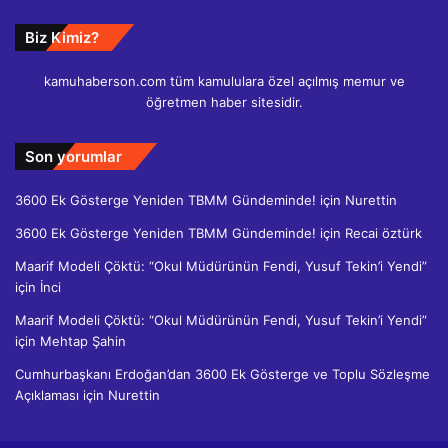
Biz Kimiz?
kamuhaberson.com tüm kamululara özel açılmış memur ve
öğretmen haber sitesidir.
Son yorumlar
3600 Ek Gösterge Yeniden TBMM Gündeminde!
için
Nurettin
3600 Ek Gösterge Yeniden TBMM Gündeminde!
için
Recai öztürk
Maarif Modeli Çöktü: “Okul Müdürünün Fendi, Yusuf Tekin’i Yendi”
için
İnci
Maarif Modeli Çöktü: “Okul Müdürünün Fendi, Yusuf Tekin’i Yendi”
için
Mehtap Şahin
Cumhurbaşkanı Erdoğan’dan 3600 Ek Gösterge ve Toplu Sözleşme
Açıklaması
için
Nurettin