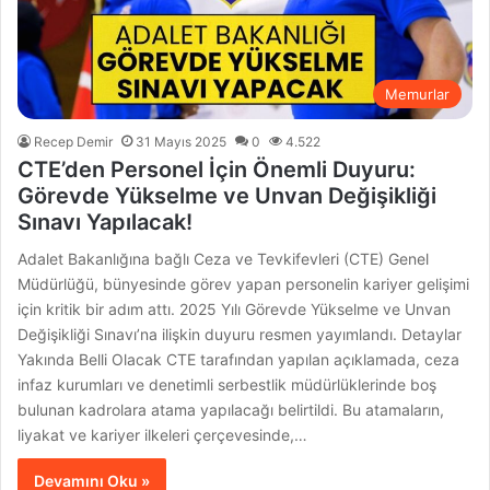
Memurlar
Recep Demir
31 Mayıs 2025
0
4.522
CTE’den Personel İçin Önemli Duyuru:
Görevde Yükselme ve Unvan Değişikliği
Sınavı Yapılacak!
Adalet Bakanlığına bağlı Ceza ve Tevkifevleri (CTE) Genel
Müdürlüğü, bünyesinde görev yapan personelin kariyer gelişimi
için kritik bir adım attı. 2025 Yılı Görevde Yükselme ve Unvan
Değişikliği Sınavı’na ilişkin duyuru resmen yayımlandı. Detaylar
Yakında Belli Olacak CTE tarafından yapılan açıklamada, ceza
infaz kurumları ve denetimli serbestlik müdürlüklerinde boş
bulunan kadrolara atama yapılacağı belirtildi. Bu atamaların,
liyakat ve kariyer ilkeleri çerçevesinde,…
Devamını Oku »