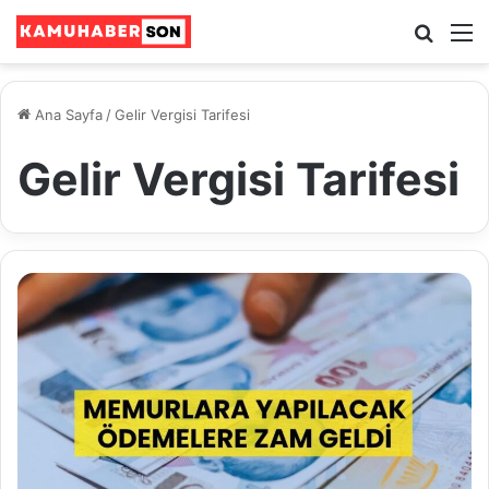
Ara
M
Ana Sayfa
/
Gelir Vergisi Tarifesi
Gelir Vergisi Tarifesi