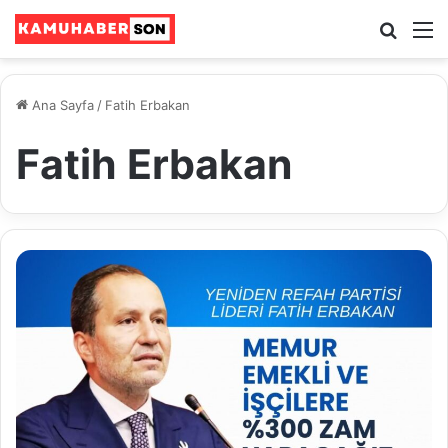
Ara
M
Ana Sayfa
/
Fatih Erbakan
Fatih Erbakan