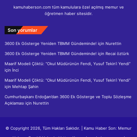
kamuhaberson.com tüm kamululara özel açılmış memur ve
öğretmen haber sitesidir.
Son yorumlar
3600 Ek Gösterge Yeniden TBMM Gündeminde!
için
Nurettin
3600 Ek Gösterge Yeniden TBMM Gündeminde!
için
Recai öztürk
Maarif Modeli Çöktü: “Okul Müdürünün Fendi, Yusuf Tekin’i Yendi”
için
İnci
Maarif Modeli Çöktü: “Okul Müdürünün Fendi, Yusuf Tekin’i Yendi”
için
Mehtap Şahin
Cumhurbaşkanı Erdoğan’dan 3600 Ek Gösterge ve Toplu Sözleşme
Açıklaması
için
Nurettin
© Copyright 2026, Tüm Hakları Saklıdır. | Kamu Haber Son: Memur