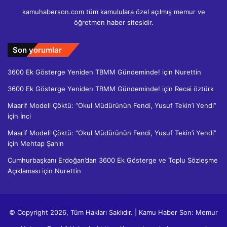
kamuhaberson.com tüm kamululara özel açılmış memur ve
öğretmen haber sitesidir.
Son yorumlar
3600 Ek Gösterge Yeniden TBMM Gündeminde!
için
Nurettin
3600 Ek Gösterge Yeniden TBMM Gündeminde!
için
Recai öztürk
Maarif Modeli Çöktü: “Okul Müdürünün Fendi, Yusuf Tekin’i Yendi”
için
İnci
Maarif Modeli Çöktü: “Okul Müdürünün Fendi, Yusuf Tekin’i Yendi”
için
Mehtap Şahin
Cumhurbaşkanı Erdoğan’dan 3600 Ek Gösterge ve Toplu Sözleşme
Açıklaması
için
Nurettin
© Copyright 2026, Tüm Hakları Saklıdır. | Kamu Haber Son: Memur