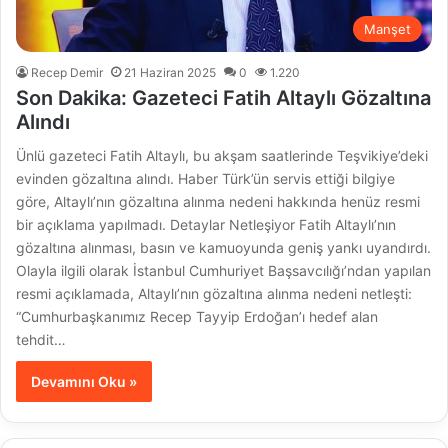
Manşet
Recep Demir
21 Haziran 2025
0
1.220
Son Dakika: Gazeteci Fatih Altaylı Gözaltına
Alındı
Ünlü gazeteci Fatih Altaylı, bu akşam saatlerinde Teşvikiye’deki
evinden gözaltına alındı. Haber Türk’ün servis ettiği bilgiye
göre, Altaylı’nın gözaltına alınma nedeni hakkında henüz resmi
bir açıklama yapılmadı. Detaylar Netleşiyor Fatih Altaylı’nın
gözaltına alınması, basın ve kamuoyunda geniş yankı uyandırdı.
Olayla ilgili olarak İstanbul Cumhuriyet Başsavcılığı’ndan yapılan
resmi açıklamada, Altaylı’nın gözaltına alınma nedeni netleşti:
“Cumhurbaşkanımız Recep Tayyip Erdoğan’ı hedef alan
tehdit…
Devamını Oku »