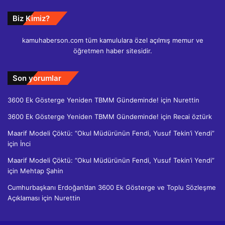
Biz Kimiz?
kamuhaberson.com tüm kamululara özel açılmış memur ve
öğretmen haber sitesidir.
Son yorumlar
3600 Ek Gösterge Yeniden TBMM Gündeminde!
için
Nurettin
3600 Ek Gösterge Yeniden TBMM Gündeminde!
için
Recai öztürk
Maarif Modeli Çöktü: “Okul Müdürünün Fendi, Yusuf Tekin’i Yendi”
için
İnci
Maarif Modeli Çöktü: “Okul Müdürünün Fendi, Yusuf Tekin’i Yendi”
için
Mehtap Şahin
Cumhurbaşkanı Erdoğan’dan 3600 Ek Gösterge ve Toplu Sözleşme
Açıklaması
için
Nurettin