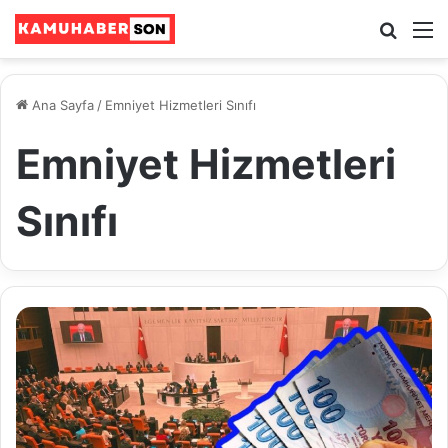
Ara
M
Ana Sayfa
/
Emniyet Hizmetleri Sınıfı
Emniyet Hizmetleri
Sınıfı