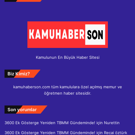
Kamulunun En Büyük Haber Sitesi
Biz Kimiz?
kamuhaberson.com tüm kamululara özel açılmış memur ve
öğretmen haber sitesidir.
Son yorumlar
3600 Ek Gösterge Yeniden TBMM Gündeminde!
için
Nurettin
3600 Ek Gösterge Yeniden TBMM Gündeminde!
için
Recai öztürk