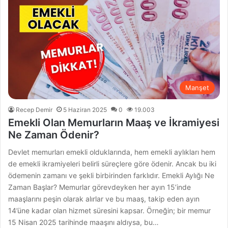
Manşet
Recep Demir
5 Haziran 2025
0
19.003
Emekli Olan Memurların Maaş ve İkramiyesi
Ne Zaman Ödenir?
Devlet memurları emekli olduklarında, hem emekli aylıkları hem
de emekli ikramiyeleri belirli süreçlere göre ödenir. Ancak bu iki
ödemenin zamanı ve şekli birbirinden farklıdır. Emekli Aylığı Ne
Zaman Başlar? Memurlar görevdeyken her ayın 15’inde
maaşlarını peşin olarak alırlar ve bu maaş, takip eden ayın
14’üne kadar olan hizmet süresini kapsar. Örneğin; bir memur
15 Nisan 2025 tarihinde maaşını aldıysa, bu…