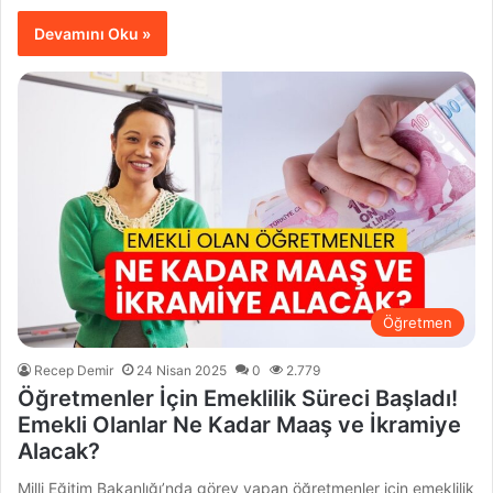
Devamını Oku »
Öğretmen
Recep Demir
24 Nisan 2025
0
2.779
Öğretmenler İçin Emeklilik Süreci Başladı!
Emekli Olanlar Ne Kadar Maaş ve İkramiye
Alacak?
Milli Eğitim Bakanlığı’nda görev yapan öğretmenler için emeklilik