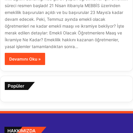
süreci resmen başladı! 21 Nisan itibarıyla MEBBİS üzerinden
emeklilik başvuruları açıldı ve bu başvurular 23 Mayıs’a kadar
devam edecek. Peki, Temmuz ayında emekli olacak
öğretmenleri ne kadar emekli maaşı ve ikramiye bekliyor? İşte
merak edilen detaylar: Emekli Olacak Öğretmenlere Maaş ve
İkramiye Ne Kadar? Emeklilik hakkını kazanan öğretmenler,
yasal işlemler tamamlandıktan sonra…
Devamını Oku »
Popüler
HAKKIMIZDA