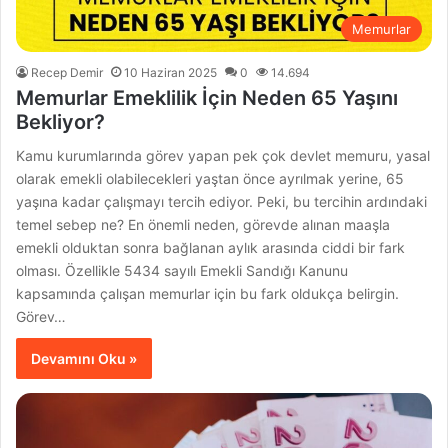
Memurlar
Recep Demir
10 Haziran 2025
0
14.694
Memurlar Emeklilik İçin Neden 65 Yaşını
Bekliyor?
Kamu kurumlarında görev yapan pek çok devlet memuru, yasal
olarak emekli olabilecekleri yaştan önce ayrılmak yerine, 65
yaşına kadar çalışmayı tercih ediyor. Peki, bu tercihin ardındaki
temel sebep ne? En önemli neden, görevde alınan maaşla
emekli olduktan sonra bağlanan aylık arasında ciddi bir fark
olması. Özellikle 5434 sayılı Emekli Sandığı Kanunu
kapsamında çalışan memurlar için bu fark oldukça belirgin.
Görev…
Devamını Oku »