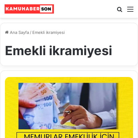
Ara
M
Ana Sayfa
/
Emekli ikramiyesi
Emekli ikramiyesi