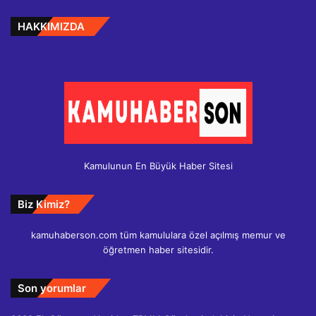
HAKKIMIZDA
Kamulunun En Büyük Haber Sitesi
Biz Kimiz?
kamuhaberson.com tüm kamululara özel açılmış memur ve
öğretmen haber sitesidir.
Son yorumlar