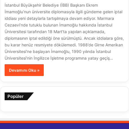
İstanbul Büyükşehir Belediye (İBB) Başkanı Ekrem
İmamoğlu’nun üniversite diplomasıyla ilgili gündeme gelen iptal
iddiası yeni detaylarla tartışılmaya devam ediyor. Marmara
Cezaevi’nde tutuklu bulunan İmamoğlu hakkında İstanbul
Üniversitesi tarafından 18 Mart’ta yapılan açıklamada,
diplomasının iptal edildiği öne sürülmüştü. Ancak iddialara göre,
bu karar henüz resmiyete dökülemedi. 1988’de Girne Amerikan
Üniversitesi’ne başlayan İmamoğlu, 1990 yılında İstanbul
Üniversitesi’nin İngilizce İşletme programına yatay geçiş…
Devamını Oku »
Popüler