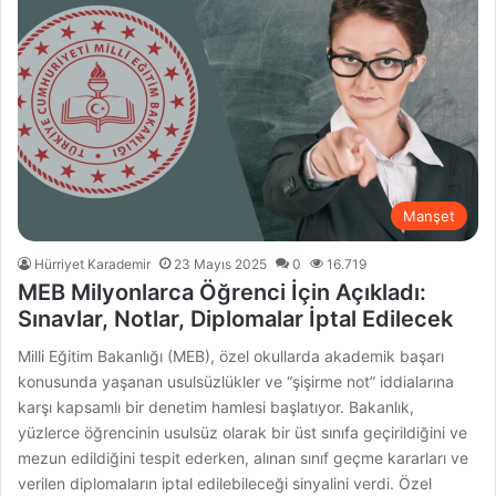
Manşet
Hürriyet Karademir
23 Mayıs 2025
0
16.719
MEB Milyonlarca Öğrenci İçin Açıkladı:
Sınavlar, Notlar, Diplomalar İptal Edilecek
Milli Eğitim Bakanlığı (MEB), özel okullarda akademik başarı
konusunda yaşanan usulsüzlükler ve “şişirme not” iddialarına
karşı kapsamlı bir denetim hamlesi başlatıyor. Bakanlık,
yüzlerce öğrencinin usulsüz olarak bir üst sınıfa geçirildiğini ve
mezun edildiğini tespit ederken, alınan sınıf geçme kararları ve
verilen diplomaların iptal edilebileceği sinyalini verdi. Özel