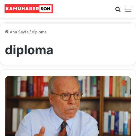
Ara
M
Ana Sayfa
/
diploma
diploma