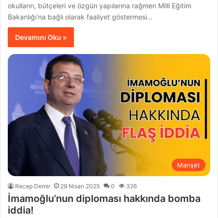
okulların, bütçeleri ve özgün yapılarına rağmen Milli Eğitim
Bakanlığı’na bağlı olarak faaliyet göstermesi…
Devamını Oku »
Manşet
Recep Demir
29 Nisan 2025
0
326
İmamoğlu’nun diploması hakkında bomba
iddia!