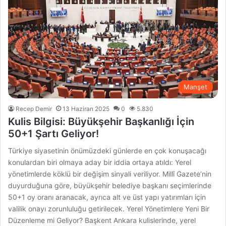
Manşet
Recep Demir
13 Haziran 2025
0
5.830
Kulis Bilgisi: Büyükşehir Başkanlığı İçin
50+1 Şartı Geliyor!
Türkiye siyasetinin önümüzdeki günlerde en çok konuşacağı
konulardan biri olmaya aday bir iddia ortaya atıldı: Yerel
yönetimlerde köklü bir değişim sinyali veriliyor. Millî Gazete’nin
duyurduğuna göre, büyükşehir belediye başkanı seçimlerinde
50+1 oy oranı aranacak, ayrıca alt ve üst yapı yatırımları için
valilik onayı zorunluluğu getirilecek. Yerel Yönetimlere Yeni Bir
Düzenleme mi Geliyor? Başkent Ankara kulislerinde, yerel