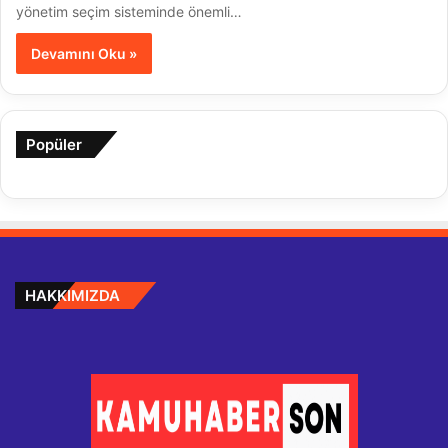
yönetim seçim sisteminde önemli…
Devamını Oku »
Popüler
HAKKIMIZDA