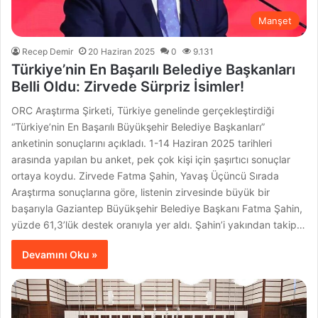
Manşet
Recep Demir
20 Haziran 2025
0
9.131
Türkiye’nin En Başarılı Belediye Başkanları
Belli Oldu: Zirvede Sürpriz İsimler!
ORC Araştırma Şirketi, Türkiye genelinde gerçekleştirdiği
“Türkiye’nin En Başarılı Büyükşehir Belediye Başkanları”
anketinin sonuçlarını açıkladı. 1-14 Haziran 2025 tarihleri
arasında yapılan bu anket, pek çok kişi için şaşırtıcı sonuçlar
ortaya koydu. Zirvede Fatma Şahin, Yavaş Üçüncü Sırada
Araştırma sonuçlarına göre, listenin zirvesinde büyük bir
başarıyla Gaziantep Büyükşehir Belediye Başkanı Fatma Şahin,
yüzde 61,3’lük destek oranıyla yer aldı. Şahin’i yakından takip…
Devamını Oku »