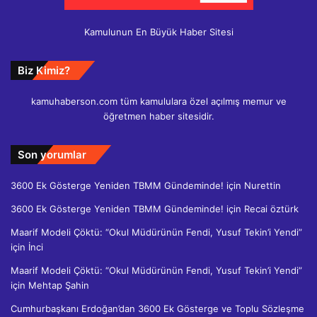
Kamulunun En Büyük Haber Sitesi
Biz Kimiz?
kamuhaberson.com tüm kamululara özel açılmış memur ve
öğretmen haber sitesidir.
Son yorumlar
3600 Ek Gösterge Yeniden TBMM Gündeminde!
için
Nurettin
3600 Ek Gösterge Yeniden TBMM Gündeminde!
için
Recai öztürk
Maarif Modeli Çöktü: “Okul Müdürünün Fendi, Yusuf Tekin’i Yendi”
için
İnci
Maarif Modeli Çöktü: “Okul Müdürünün Fendi, Yusuf Tekin’i Yendi”
için
Mehtap Şahin
Cumhurbaşkanı Erdoğan’dan 3600 Ek Gösterge ve Toplu Sözleşme