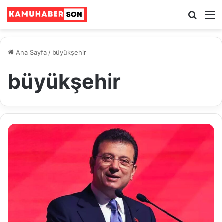
Ara
M
Ana Sayfa
/
büyükşehir
büyükşehir