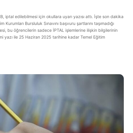
iptal edilebilmesi için okullara uyarı yazısı attı. İşte son dakika
 Kurumları Bursluluk Sınavını başvuru şartlarını taşımadığı
i, bu öğrencilerin sadece İPTAL işlemlerine ilişkin bilgilerinin
mi yazı ile 25 Haziran 2025 tarihine kadar Temel Eğitim