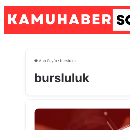
Ana Sayfa
/
bursluluk
bursluluk