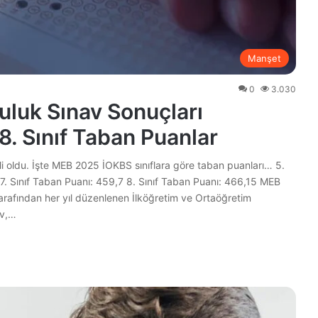
Manşet
0
3.030
luk Sınav Sonuçları
 8. Sınıf Taban Puanlar
li oldu. İşte MEB 2025 İOKBS sınıflara göre taban puanları… 5.
 7. Sınıf Taban Puanı: 459,7 8. Sınıf Taban Puanı: 466,15 MEB
arafından her yıl düzenlenen İlköğretim ve Ortaöğretim
av,…