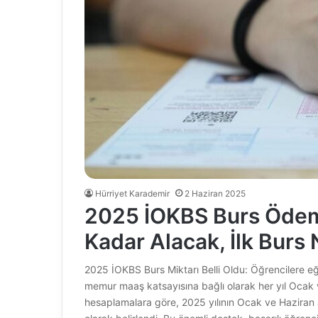
Hürriyet Karademir
2 Haziran 2025
2025 İOKBS Burs Ödeme
Kadar Alacak, İlk Bur
2025 İOKBS Burs Miktarı Belli Oldu: Öğrencilere e
memur maaş katsayısına bağlı olarak her yıl Ocak 
hesaplamalara göre, 2025 yılının Ocak ve Haziran a