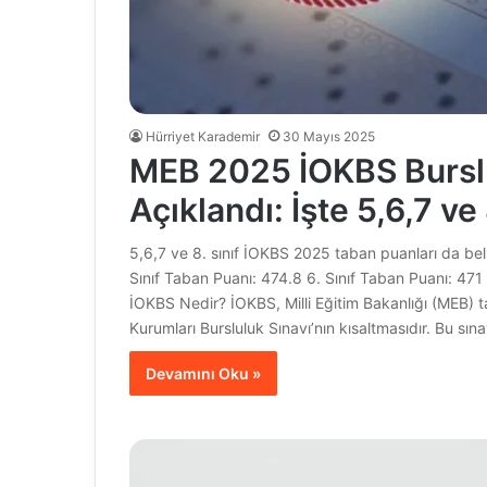
Hürriyet Karademir
30 Mayıs 2025
MEB 2025 İOKBS Burslu
Açıklandı: İşte 5,6,7 ve
5,6,7 ve 8. sınıf İOKBS 2025 taban puanları da bel
Sınıf Taban Puanı: 474.8 6. Sınıf Taban Puanı: 471
İOKBS Nedir? İOKBS, Milli Eğitim Bakanlığı (MEB) t
Kurumları Bursluluk Sınavı’nın kısaltmasıdır. Bu sın
Devamını Oku »