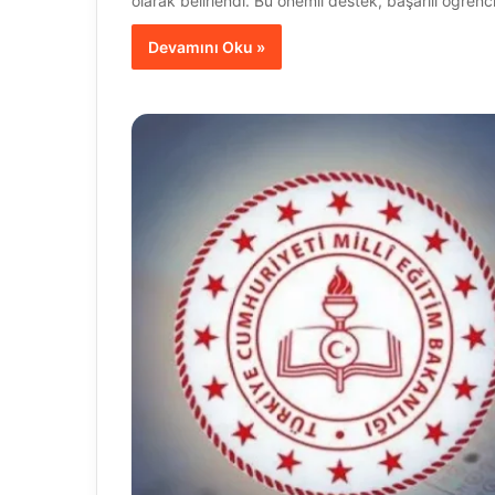
olarak belirlendi. Bu önemli destek, başarılı öğrenc
Devamını Oku »