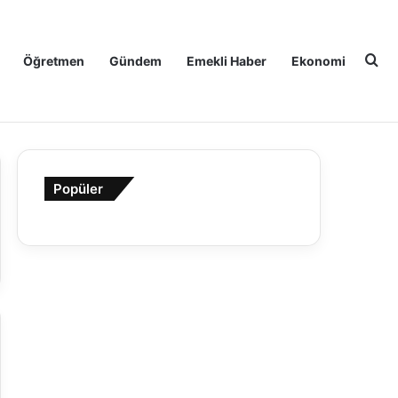
Ar
Öğretmen
Gündem
Emekli Haber
Ekonomi
Popüler