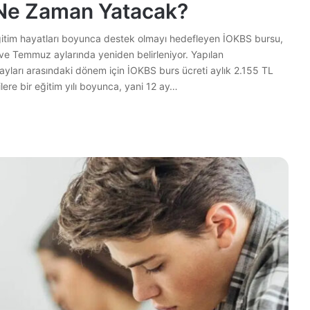
s Ne Zaman Yatacak?
ğitim hayatları boyunca destek olmayı hedefleyen İOKBS bursu,
ve Temmuz aylarında yeniden belirleniyor. Yapılan
yları arasındaki dönem için İOKBS burs ücreti aylık 2.155 TL
ilere bir eğitim yılı boyunca, yani 12 ay…