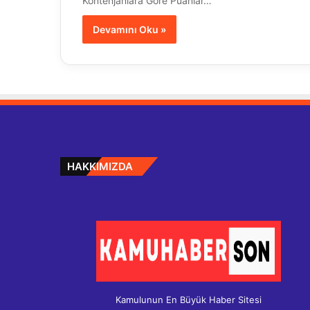
Kontenjanlara Göre Puanlar…
Devamını Oku »
HAKKIMIZDA
Kamulunun En Büyük Haber Sitesi