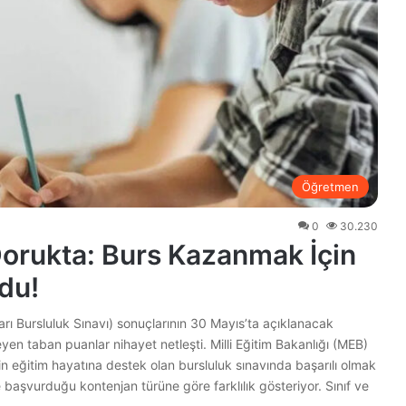
Öğretmen
0
30.230
orukta: Burs Kazanmak İçin
ldu!
rı Bursluluk Sınavı) sonuçlarının 30 Mayıs’ta açıklanacak
leyen taban puanlar nihayet netleşti. Milli Eğitim Bakanlığı (MEB)
in eğitim hayatına destek olan bursluluk sınavında başarılı olmak
e başvurduğu kontenjan türüne göre farklılık gösteriyor. Sınıf ve