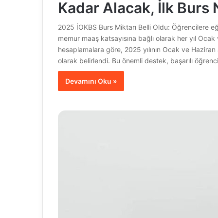
Kadar Alacak, İlk Bur
2025 İOKBS Burs Miktarı Belli Oldu: Öğrencilere e
memur maaş katsayısına bağlı olarak her yıl Ocak 
hesaplamalara göre, 2025 yılının Ocak ve Haziran a
olarak belirlendi. Bu önemli destek, başarılı öğrenc
Devamını Oku »