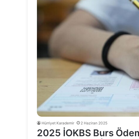
Hürriyet Karademir
2 Haziran 2025
2025 İOKBS Burs Ödeme