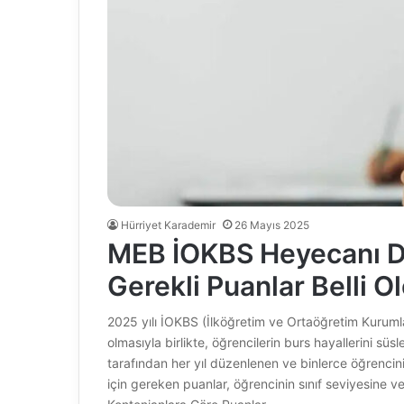
Hürriyet Karademir
26 Mayıs 2025
MEB İOKBS Heyecanı D
Gerekli Puanlar Belli O
2025 yılı İOKBS (İlköğretim ve Ortaöğretim Kurumla
olmasıyla birlikte, öğrencilerin burs hayallerini süs
tarafından her yıl düzenlenen ve binlerce öğrencin
için gereken puanlar, öğrencinin sınıf seviyesine v