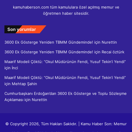
kamuhaberson.com tüm kamululara özel açılmış memur ve
öğretmen haber sitesidir.
Son yorumlar
3600 Ek Gösterge Yeniden TBMM Gündeminde!
için
Nurettin
3600 Ek Gösterge Yeniden TBMM Gündeminde!
için
Recai öztürk
Maarif Modeli Çöktü: “Okul Müdürünün Fendi, Yusuf Tekin’i Yendi”
için
İnci
Maarif Modeli Çöktü: “Okul Müdürünün Fendi, Yusuf Tekin’i Yendi”
için
Mehtap Şahin
Cumhurbaşkanı Erdoğan’dan 3600 Ek Gösterge ve Toplu Sözleşme
Açıklaması
için
Nurettin
© Copyright 2026, Tüm Hakları Saklıdır. | Kamu Haber Son: Memur