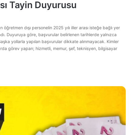
ası Tayin Duyurusu
n öğretmen dışı personelin 2025 yılı iller arası isteğe bağlı yer
adı. Duyuruya göre, başvurular belirlenen tarihlerde yalnızca
şka yollarla yapılan başvurular dikkate alınmayacak. Kimler
da görev yapan; hizmetli, memur, şef, teknisyen, bilgisayar