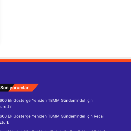
Son yorumlar
600 Ek Gösterge Yeniden TBMM Gündeminde!
için
urettin
600 Ek Gösterge Yeniden TBMM Gündeminde!
için
Recai
ztürk