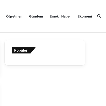
Ar
Öğretmen
Gündem
Emekli Haber
Ekonomi
Popüler