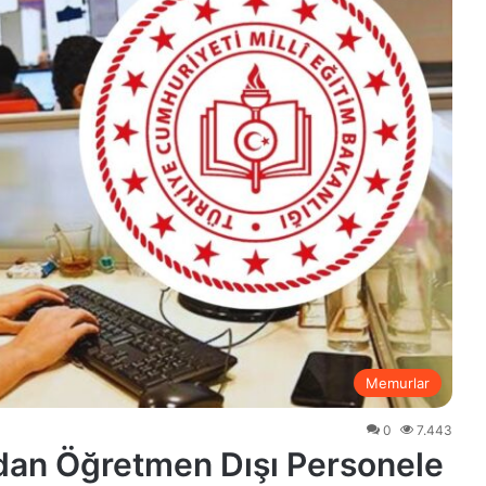
Memurlar
0
7.443
’ndan Öğretmen Dışı Personele