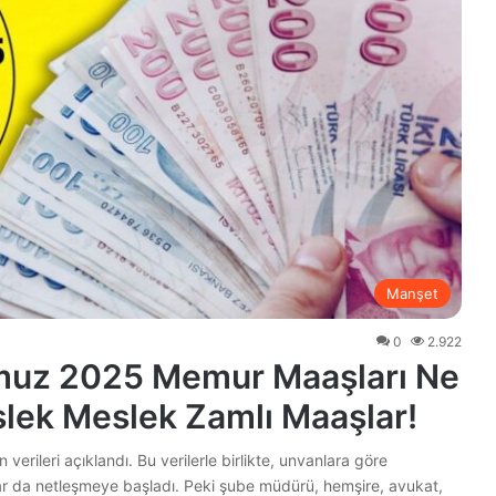
Manşet
0
2.922
muz 2025 Memur Maaşları Ne
slek Meslek Zamlı Maaşlar!
verileri açıklandı. Bu verilerle birlikte, unvanlara göre
r da netleşmeye başladı. Peki şube müdürü, hemşire, avukat,