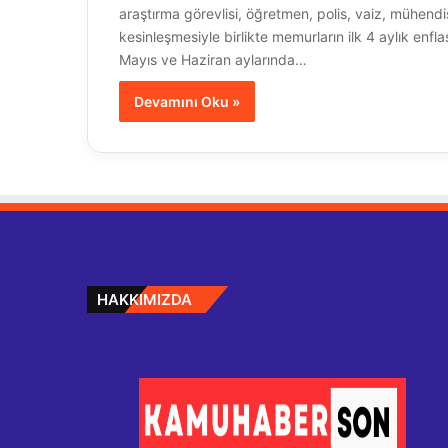
araştırma görevlisi, öğretmen, polis, vaiz, mühend
kesinleşmesiyle birlikte memurların ilk 4 aylık enfla
Mayıs ve Haziran aylarında…
Devamını Oku »
HAKKIMIZDA