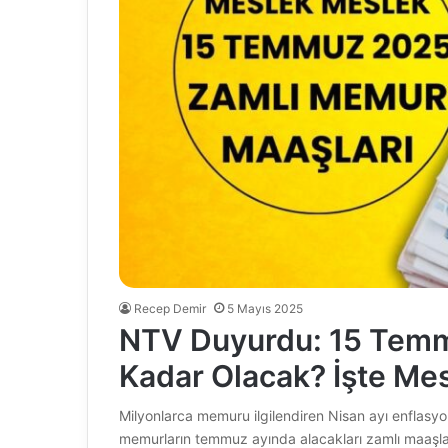
Recep Demir
5 Mayıs 2025
NTV Duyurdu: 15 Tem
Kadar Olacak? İşte Me
Milyonlarca memuru ilgilendiren Nisan ayı enflasyon 
memurların temmuz ayında alacakları zamlı maaşla