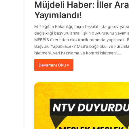
Müjdeli Haber: İller Ar
Yayımlandı!
Millî Eğitim Bakanlığı, taşra teşkilatında görev yapa
değişikliği başvurularına ilişkin duyurusunu yayıml
MEBBİS üzerinden elektronik ortamda yapılacak. Ba
Başvuru Yapabilecek? MEB’e bağlı okul ve kurumlar
işletmeni, veri hazırlama ve kontrol işletmeni,…
Devamını Oku »