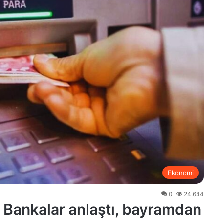
Ekonomi
0
24.644
 Bankalar anlaştı, bayramdan