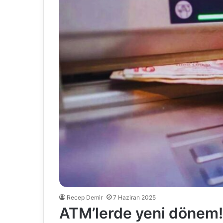
Recep Demir
7 Haziran 2025
ATM’lerde yeni dönem!