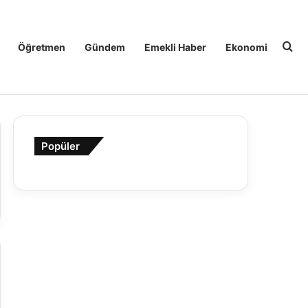
Ar
Öğretmen
Gündem
Emekli Haber
Ekonomi
Popüler