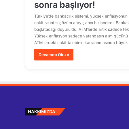
sonra başlıyor!
Türkiye’de bankacılık sistemi, yüksek enflasyonun
nakit sıkıntısı çözüm arayışlarını hızlandırdı. Bank
başlatacağı duyuruldu: ATM’lerde artık sadece tek 
Yüksek enflasyon sadece vatandaşın alım gücünü değ
ATM’lerdeki nakit talebinin karşılanmasında büyük
Devamını Oku »
HAKKIMIZDA