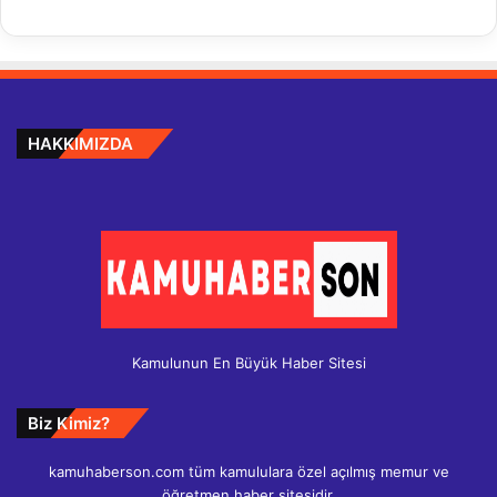
HAKKIMIZDA
Kamulunun En Büyük Haber Sitesi
Biz Kimiz?
kamuhaberson.com tüm kamululara özel açılmış memur ve
öğretmen haber sitesidir.