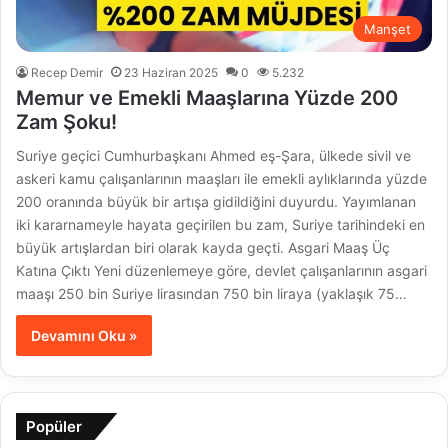
Manşet
Recep Demir
23 Haziran 2025
0
5.232
Memur ve Emekli Maaşlarına Yüzde 200
Zam Şoku!
Suriye geçici Cumhurbaşkanı Ahmed eş-Şara, ülkede sivil ve
askeri kamu çalışanlarının maaşları ile emekli aylıklarında yüzde
200 oranında büyük bir artışa gidildiğini duyurdu. Yayımlanan
iki kararnameyle hayata geçirilen bu zam, Suriye tarihindeki en
büyük artışlardan biri olarak kayda geçti. Asgari Maaş Üç
Katına Çıktı Yeni düzenlemeye göre, devlet çalışanlarının asgari
maaşı 250 bin Suriye lirasından 750 bin liraya (yaklaşık 75…
Devamını Oku »
Popüler