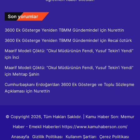
Son yorumlar
3600 Ek Gösterge Yeniden TBMM Gündeminde!
için
Nurettin
3600 Ek Gösterge Yeniden TBMM Gündeminde!
için
Recai öztürk
Maarif Modeli Çöktü: “Okul Müdürünün Fendi, Yusuf Tekin’i Yendi”
için
İnci
Maarif Modeli Çöktü: “Okul Müdürünün Fendi, Yusuf Tekin’i Yendi”
için
Mehtap Şahin
Cumhurbaşkanı Erdoğan’dan 3600 Ek Gösterge ve Toplu Sözleşme
Açıklaması
için
Nurettin
© Copyright 2026, Tüm Hakları Saklıdır. | Kamu Haber Son: Memur
Haber - Emekli Haberleri https://www.kamuhaberson.com/
Anasayfa
Gizlilik Politikası
Kullanım Şartları
Çerez Politikası