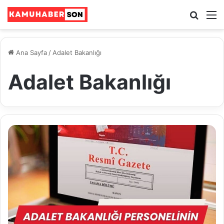
Ara
M
Ana Sayfa
/
Adalet Bakanlığı
Adalet Bakanlığı