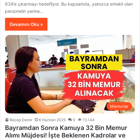
634’e çıkarmayı hedefliyor. Bu kapsamda, yalnızca emekli olan
personelin yerine…
Devamını Oku »
Memurlar
Recep Demir
6 Haziran 2025
0
73.144
Bayramdan Sonra Kamuya 32 Bin Memur
Alımı Müjdesi! İşte Beklenen Kadrolar ve