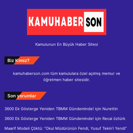
Kamulunun En Büyük Haber Sitesi
Biz Kimiz?
kamuhaberson.com tüm kamululara özel açılmış memur ve
öğretmen haber sitesidir.
Son yorumlar
3600 Ek Gösterge Yeniden TBMM Gündeminde!
için
Nurettin
3600 Ek Gösterge Yeniden TBMM Gündeminde!
için
Recai öztürk
Maarif Modeli Çöktü: “Okul Müdürünün Fendi, Yusuf Tekin’i Yendi”