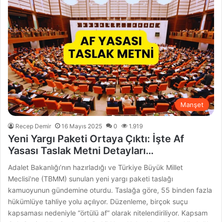
Manşet
Recep Demir
16 Mayıs 2025
0
1.919
Yeni Yargı Paketi Ortaya Çıktı: İşte Af
Yasası Taslak Metni Detayları…
Adalet Bakanlığı’nın hazırladığı ve Türkiye Büyük Millet
Meclisi’ne (TBMM) sunulan yeni yargı paketi taslağı
kamuoyunun gündemine oturdu. Taslağa göre, 55 binden fazla
hükümlüye tahliye yolu açılıyor. Düzenleme, birçok suçu
kapsaması nedeniyle “örtülü af” olarak nitelendiriliyor. Kapsam