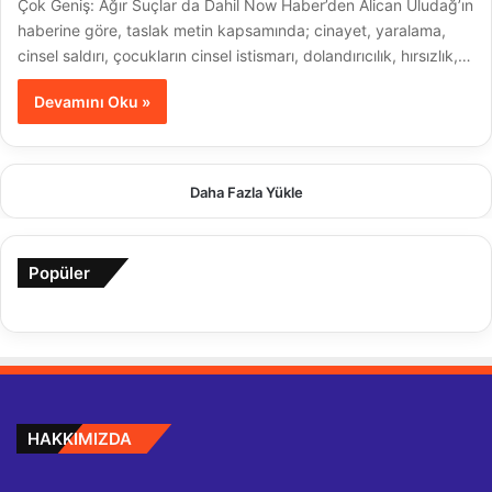
Çok Geniş: Ağır Suçlar da Dahil Now Haber’den Alican Uludağ’ın
haberine göre, taslak metin kapsamında; cinayet, yaralama,
cinsel saldırı, çocukların cinsel istismarı, dolandırıcılık, hırsızlık,…
Devamını Oku »
Daha Fazla Yükle
Popüler
HAKKIMIZDA