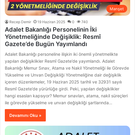
Manşet
Recep Demir
19 Haziran 2025
0
740
Adalet Bakanlığı Personelinin İki
Yönetmeliğinde Değişiklik: Resmî
Gazete’de Bugün Yayımlandı
Adalet Bakanlığı personeline ilişkin iki önemli yönetmelikte
yapılan değişiklikler Resmî Gazete’de yayımlandı. Adalet
Bakanlığı Memur Sınav, Atama ve Nakil Yönetmeliği ile Görevde
Yükselme ve Unvan Değişikliği Yönetmeliğine dair değişiklik
içeren düzenlemeler, 19 Haziran 2025 tarihli ve 32931 sayılı
Resmî Gazete’de yürürlüğe girdi. Peki, yapılan değişiklikler
hangi esasları kapsıyor? Memur sınavları, atama, nakil süreçleri
ile görevde yükselme ve unvan değişikliği şartlarında…
Devamını Oku »