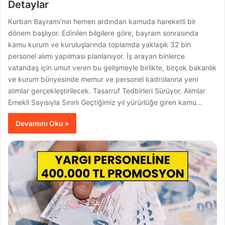
Detaylar
Kurban Bayramı’nın hemen ardından kamuda hareketli bir
dönem başlıyor. Edinilen bilgilere göre, bayram sonrasında
kamu kurum ve kuruluşlarında toplamda yaklaşık 32 bin
personel alımı yapılması planlanıyor. İş arayan binlerce
vatandaş için umut veren bu gelişmeyle birlikte, birçok bakanlık
ve kurum bünyesinde memur ve personel kadrolarına yeni
alımlar gerçekleştirilecek. Tasarruf Tedbirleri Sürüyor, Alımlar
Emekli Sayısıyla Sınırlı Geçtiğimiz yıl yürürlüğe giren kamu…
Devamını Oku »