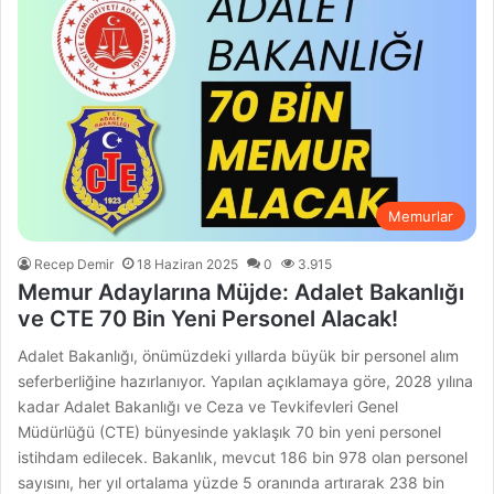
Memurlar
Recep Demir
18 Haziran 2025
0
3.915
Memur Adaylarına Müjde: Adalet Bakanlığı
ve CTE 70 Bin Yeni Personel Alacak!
Adalet Bakanlığı, önümüzdeki yıllarda büyük bir personel alım
seferberliğine hazırlanıyor. Yapılan açıklamaya göre, 2028 yılına
kadar Adalet Bakanlığı ve Ceza ve Tevkifevleri Genel
Müdürlüğü (CTE) bünyesinde yaklaşık 70 bin yeni personel
istihdam edilecek. Bakanlık, mevcut 186 bin 978 olan personel
sayısını, her yıl ortalama yüzde 5 oranında artırarak 238 bin