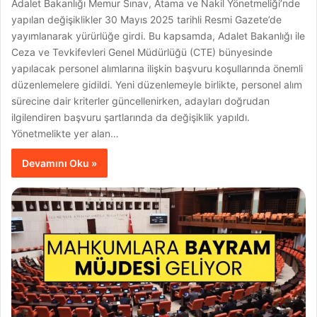
Adalet Bakanlığı Memur Sınav, Atama ve Nakil Yönetmeliği’nde
yapılan değişiklikler 30 Mayıs 2025 tarihli Resmi Gazete’de
yayımlanarak yürürlüğe girdi. Bu kapsamda, Adalet Bakanlığı ile
Ceza ve Tevkifevleri Genel Müdürlüğü (CTE) bünyesinde
yapılacak personel alımlarına ilişkin başvuru koşullarında önemli
düzenlemelere gidildi. Yeni düzenlemeyle birlikte, personel alım
sürecine dair kriterler güncellenirken, adayları doğrudan
ilgilendiren başvuru şartlarında da değişiklik yapıldı.
Yönetmelikte yer alan…
Devamını Oku »