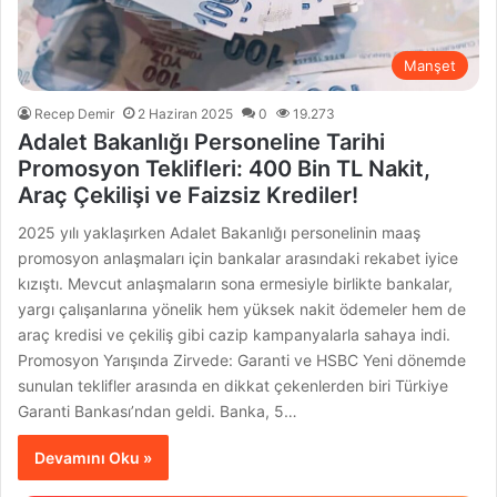
Manşet
Recep Demir
2 Haziran 2025
0
19.273
Adalet Bakanlığı Personeline Tarihi
Promosyon Teklifleri: 400 Bin TL Nakit,
Araç Çekilişi ve Faizsiz Krediler!
2025 yılı yaklaşırken Adalet Bakanlığı personelinin maaş
promosyon anlaşmaları için bankalar arasındaki rekabet iyice
kızıştı. Mevcut anlaşmaların sona ermesiyle birlikte bankalar,
yargı çalışanlarına yönelik hem yüksek nakit ödemeler hem de
araç kredisi ve çekiliş gibi cazip kampanyalarla sahaya indi.
Promosyon Yarışında Zirvede: Garanti ve HSBC Yeni dönemde
sunulan teklifler arasında en dikkat çekenlerden biri Türkiye
Garanti Bankası’ndan geldi. Banka, 5…
Devamını Oku »