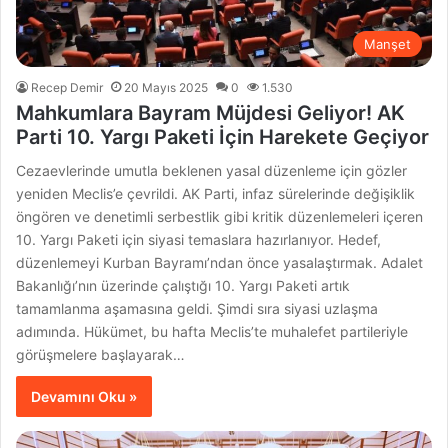
Manşet
Recep Demir
20 Mayıs 2025
0
1.530
Mahkumlara Bayram Müjdesi Geliyor! AK
Parti 10. Yargı Paketi İçin Harekete Geçiyor
Cezaevlerinde umutla beklenen yasal düzenleme için gözler
yeniden Meclis’e çevrildi. AK Parti, infaz sürelerinde değişiklik
öngören ve denetimli serbestlik gibi kritik düzenlemeleri içeren
10. Yargı Paketi için siyasi temaslara hazırlanıyor. Hedef,
düzenlemeyi Kurban Bayramı’ndan önce yasalaştırmak. Adalet
Bakanlığı’nın üzerinde çalıştığı 10. Yargı Paketi artık
tamamlanma aşamasına geldi. Şimdi sıra siyasi uzlaşma
adımında. Hükümet, bu hafta Meclis’te muhalefet partileriyle
görüşmelere başlayarak…
Devamını Oku »