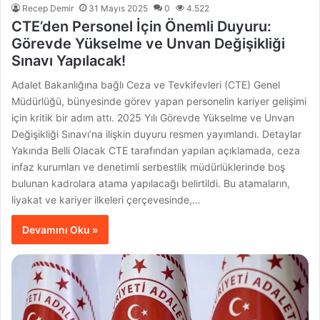
Recep Demir
31 Mayıs 2025
0
4.522
CTE’den Personel İçin Önemli Duyuru:
Görevde Yükselme ve Unvan Değişikliği
Sınavı Yapılacak!
Adalet Bakanlığına bağlı Ceza ve Tevkifevleri (CTE) Genel
Müdürlüğü, bünyesinde görev yapan personelin kariyer gelişimi
için kritik bir adım attı. 2025 Yılı Görevde Yükselme ve Unvan
Değişikliği Sınavı’na ilişkin duyuru resmen yayımlandı. Detaylar
Yakında Belli Olacak CTE tarafından yapılan açıklamada, ceza
infaz kurumları ve denetimli serbestlik müdürlüklerinde boş
bulunan kadrolara atama yapılacağı belirtildi. Bu atamaların,
liyakat ve kariyer ilkeleri çerçevesinde,…
Devamını Oku »