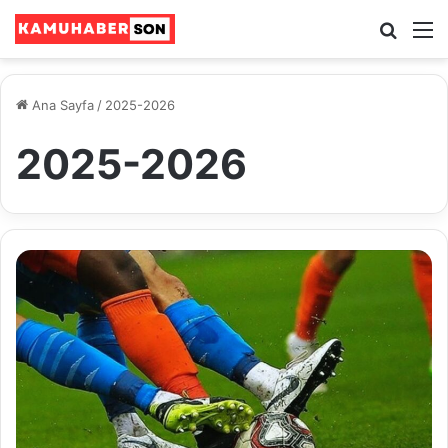
Ara
M
Ana Sayfa
/
2025-2026
2025-2026