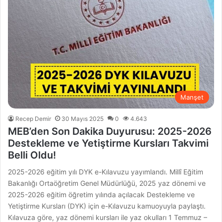
Manşet
Recep Demir
30 Mayıs 2025
0
4.643
MEB’den Son Dakika Duyurusu: 2025-2026
Destekleme ve Yetiştirme Kursları Takvimi
Belli Oldu!
2025-2026 eğitim yılı DYK e-Kılavuzu yayımlandı. Millî Eğitim
Bakanlığı Ortaöğretim Genel Müdürlüğü, 2025 yaz dönemi ve
2025-2026 eğitim öğretim yılında açılacak Destekleme ve
Yetiştirme Kursları (DYK) için e-Kılavuzu kamuoyuyla paylaştı.
Kılavuza göre, yaz dönemi kursları ile yaz okulları 1 Temmuz –