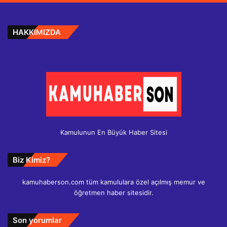
HAKKIMIZDA
Kamulunun En Büyük Haber Sitesi
Biz Kimiz?
kamuhaberson.com tüm kamululara özel açılmış memur ve
öğretmen haber sitesidir.
Son yorumlar