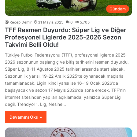
Gündem
Recep Demir
31 Mayıs 2025
0
5.705
TFF Resmen Duyurdu: Süper Lig ve Diğer
Profesyonel Liglerde 2025-2026 Sezon
Takvimi Belli Oldu!
Türkiye Futbol Federasyonu (TFF), profesyonel liglerde 2025-
2026 sezonunun başlangıç ve bitiş tarihlerini resmen duyurdu.
Süper Lig, 8-11 Ağustos 2025 tarihleri arasında start alacak.
Sezonun ilk yarısı, 19-22 Aralık 2025’te oynanacak maçlarla
tamamlanacak. Ligin ikinci yarısı ise 16-19 Ocak 2026’da
başlayacak ve sezon 17 Mayıs 2026’da sona erecek. TFF’nin
internet sitesinden yapılan açıklamada, yalnızca Süper Lig
değil, Trendyol 1. Lig, Nesine…
Devamını Oku »